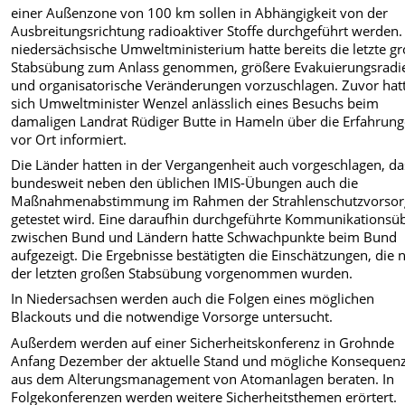
einer Außenzone von 100 km sollen in Abhängigkeit von der
Ausbreitungsrichtung radioaktiver Stoffe durchgeführt werden.
niedersächsische Umweltministerium hatte bereits die letzte g
Stabsübung zum Anlass genommen, größere Evakuierungsradi
und organisatorische Veränderungen vorzuschlagen. Zuvor hat
sich Umweltminister Wenzel anlässlich eines Besuchs beim
damaligen Landrat Rüdiger Butte in Hameln über die Erfahrun
vor Ort informiert.
Die Länder hatten in der Vergangenheit auch vorgeschlagen, da
bundesweit neben den üblichen IMIS-Übungen auch die
Maßnahmenabstimmung im Rahmen der Strahlenschutzvorsor
getestet wird. Eine daraufhin durchgeführte Kommunikationsü
zwischen Bund und Ländern hatte Schwachpunkte beim Bund
aufgezeigt. Die Ergebnisse bestätigten die Einschätzungen, die 
der letzten großen Stabsübung vorgenommen wurden.
In Niedersachsen werden auch die Folgen eines möglichen
Blackouts und die notwendige Vorsorge untersucht.
Außerdem werden auf einer Sicherheitskonferenz in Grohnde
Anfang Dezember der aktuelle Stand und mögliche Konsequen
aus dem Alterungsmanagement von Atomanlagen beraten. In
Folgekonferenzen werden weitere Sicherheitsthemen erörtert.