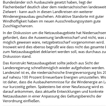
Bundesländer sich Ausbauziele gesetzt haben, liegt der
Flächenbedarf deutlich über dem niedersächsischen landeswei
Zielwert - kann auch in diesen Landkreisen ein weiterer
Windenergieausbau geschehen. Attraktive Standorte mit guter
Windhöffigkeit haben im neuen Ausschreibungssystem gute
Zuschlagschancen.
In der Diskussion um die Netzausbaugebiete hat Niedersachse
gefordert, dass die Ausweisung landkreisscharf und nicht, was
möglich gewesen wäre, netzgebietsscharf vorgenommen wird.
Insoweit wird dies ebenso begrüßt wie dass nicht das gesamte
zum Netzausbaugebiet deklariert werden soll, was durchaus zu
Diskussion stand.
Das Konstrukt Netzausbaugebiet sollte jedoch aus Sicht der
Landesregierung schnellstmöglich wieder aufgehoben werden.
Landesziel ist es, die niedersächsische Energieversorgung bis 
auf nahezu 100 Prozent Erneuerbare Energien umzustellen. Wic
ist daher, dass die Ausbauhemmnisse für die Windenergie an 
nur kurzzeitig gelten. Spätestens bei einer Neufassung wird es
darauf ankommen, dass aktuelle Entwicklungen und konkrete
Netzausbauten in einer Anpassung des Geltungsbereichs der
Verordnung einfließen.