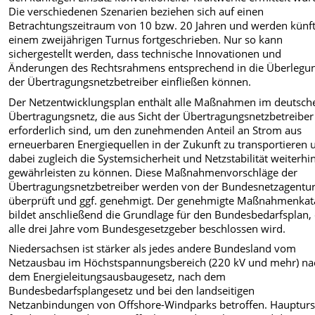
Die verschiedenen Szenarien beziehen sich auf einen
Betrachtungszeitraum von 10 bzw. 20 Jahren und werden künft
einem zweijährigen Turnus fortgeschrieben. Nur so kann
sichergestellt werden, dass technische Innovationen und
Änderungen des Rechtsrahmens entsprechend in die Überlegu
der Übertragungsnetzbetreiber einfließen können.
Der Netzentwicklungsplan enthält alle Maßnahmen im deutsch
Übertragungsnetz, die aus Sicht der Übertragungsnetzbetreiber
erforderlich sind, um den zunehmenden Anteil an Strom aus
erneuerbaren Energiequellen in der Zukunft zu transportieren 
dabei zugleich die Systemsicherheit und Netzstabilität weiterhi
gewährleisten zu können. Diese Maßnahmenvorschläge der
Übertragungsnetzbetreiber werden von der Bundesnetzagentu
überprüft und ggf. genehmigt. Der genehmigte Maßnahmenkat
bildet anschließend die Grundlage für den Bundesbedarfsplan,
alle drei Jahre vom Bundesgesetzgeber beschlossen wird.
Niedersachsen ist stärker als jedes andere Bundesland vom
Netzausbau im Höchstspannungsbereich (220 kV und mehr) na
dem Energieleitungsausbaugesetz, nach dem
Bundesbedarfsplangesetz und bei den landseitigen
Netzanbindungen von Offshore-Windparks betroffen. Hauptur