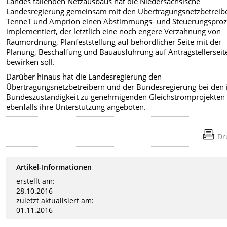
Landes fallenden Netzausbaus hat die Niedersächsische
Landesregierung gemeinsam mit den Übertragungsnetzbetreib
TenneT und Amprion einen Abstimmungs- und Steuerungsproz
implementiert, der letztlich eine noch engere Verzahnung von
Raumordnung, Planfeststellung auf behördlicher Seite mit der
Planung, Beschaffung und Bauausführung auf Antragstellerseit
bewirken soll.
Darüber hinaus hat die Landesregierung den
Übertragungsnetzbetreibern und der Bundesregierung bei den 
Bundeszuständigkeit zu genehmigenden Gleichstromprojekten
ebenfalls ihre Unterstützung angeboten.
Dr
Artikel-Informationen
erstellt am:
28.10.2016
zuletzt aktualisiert am:
01.11.2016