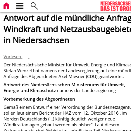
Antwort auf die mündliche Anfrag
Windkraft und Netzausbaugebiet
in Niedersachsen
Vorlesen
Der Niedersächsische Minister für Umwelt, Energie und Klimas
Stefan Wenzel hat namens der Landesregierung auf eine mündl
Anfrage des Abgeordneten Axel Miesner (CDU) geantwortet.
Antwort des
Niedersächsischen Ministeriums für Umwelt,
Energie und Klimaschutz
namens der Landesregierung
Vorbemerkung des Abgeordneten
Gemäß einem Entwurf einer Verordnung der Bundesnetzagent
sollen laut einem Bericht der HAZ vom 12. Oktober 2016 „im
Norden Deutschlands (…) künftig deutlich weniger neue
Windkraftanlagen gebaut werden als bisher“. Laut diesem
Zeitungsbericht sind Gebiete im „nördlichen Teil Niedersachsen