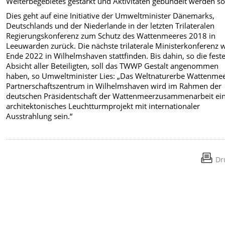
Welterbegebietes gestärkt und Aktivitäten gebündelt werden so
Dies geht auf eine Initiative der Umweltminister Dänemarks,
Deutschlands und der Niederlande in der letzten Trilateralen
Regierungskonferenz zum Schutz des Wattenmeeres 2018 in
Leeuwarden zurück. Die nächste trilaterale Ministerkonferenz 
Ende 2022 in Wilhelmshaven stattfinden. Bis dahin, so die fest
Absicht aller Beteiligten, soll das TWWP Gestalt angenommen
haben, so Umweltminister Lies: „Das Weltnaturerbe Wattenmee
Partnerschaftszentrum in Wilhelmshaven wird im Rahmen der
deutschen Präsidentschaft der Wattenmeerzusammenarbeit ei
architektonisches Leuchtturmprojekt mit internationaler
Ausstrahlung sein.“
Dr