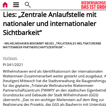
Lies: „Zentrale Anlaufstelle mit
nationaler und internationaler
Sichtbarkeit“
- WILHELMSHAVEN BEKOMMT NEUES „TRILATERALES WELTNATURERBE
WATTENMEER-PARTNERSCHAFTSZENTRUM“ -
Vorlesen
PI 041/2021
Wilhelmshaven wird als Identifikationsort der internationalen
Wattenmeer-Zusammenarbeit weiter gestärkt und ausgebaut.
(heutigen) Mittwoch hat die Stadtverwaltung die Baugenehmig
für das geplante „Trilaterale Weltnaturerbe Wattenmeer-
Partnerschaftszentrum (TWWP)“ an den städtischen Eigenbetrie
Grundstücke und Gebäude der Stadt Wilhelmshaven (GGS)
überreicht. „Das ist ein wichtiger Meilenstein auf dem Weg zur
Realisierung des Projekts, das GGS als Bauherrin mit Unterstüt