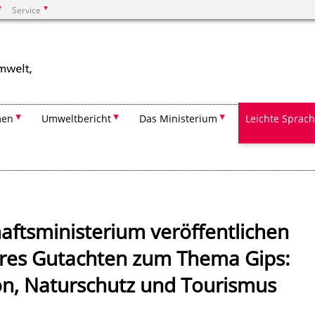
Service
Suchen
men
Umweltbericht
Das Ministerium
Leichte Sprac
aftsministerium veröffentlichen
näres Gutachten zum Thema Gips:
ion, Naturschutz und Tourismus