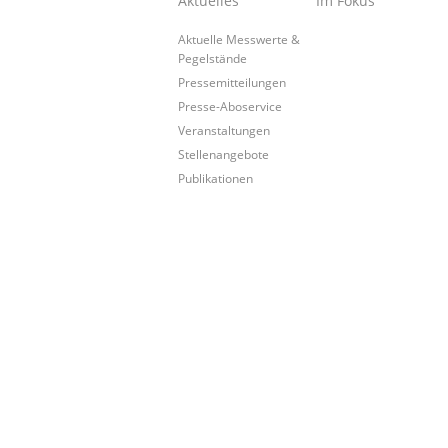
Aktuelles
Im Fokus
Aktuelle Messwerte &
Pegelstände
Pressemitteilungen
Presse-Aboservice
Veranstaltungen
Stellenangebote
Publikationen