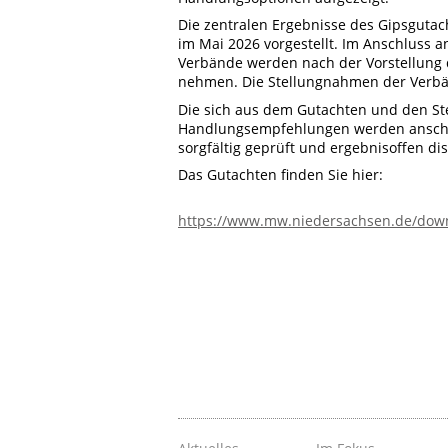
Die zentralen Ergebnisse des Gipsguta
im Mai 2026 vorgestellt. Im Anschluss a
Verbände werden nach der Vorstellung di
nehmen. Die Stellungnahmen der Verbän
Die sich aus dem Gutachten und den S
Handlungsempfehlungen werden anschli
sorgfältig geprüft und ergebnisoffen dis
Das Gutachten finden Sie hier:
https://www.mw.niedersachsen.de/dow