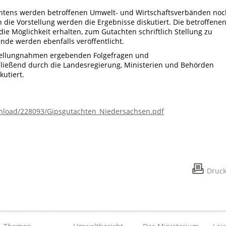
chtens werden betroffenen Umwelt- und Wirtschaftsverbänden noc
n die Vorstellung werden die Ergebnisse diskutiert. Die betroffene
e Möglichkeit erhalten, zum Gutachten schriftlich Stellung zu
de werden ebenfalls veröffentlicht.
tellungnahmen ergebenden Folgefragen und
eßend durch die Landesregierung, Ministerien und Behörden
kutiert.
nload/228093/Gipsgutachten_Niedersachsen.pdf
Druc