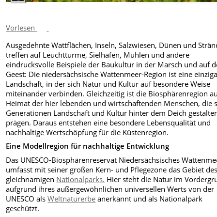
Vorlesen
Ausgedehnte Wattflächen, Inseln, Salzwiesen, Dünen und Strän
treffen auf Leuchttürme, Sielhäfen, Mühlen und andere
eindrucksvolle Beispiele der Baukultur in der Marsch und auf d
Geest: Die niedersächsische Wattenmeer-Region ist eine einziga
Landschaft, in der sich Natur und Kultur auf besondere Weise
miteinander verbinden. Gleichzeitig ist die Biosphärenregion a
Heimat der hier lebenden und wirtschaftenden Menschen, die s
Generationen Landschaft und Kultur hinter dem Deich gestalte
prägen. Daraus entstehen eine besondere Lebensqualität und
nachhaltige Wertschöpfung für die Küstenregion.
Eine Modellregion für nachhaltige Entwicklung
Das UNESCO-Biosphärenreservat Niedersächsisches Wattenme
umfasst mit seiner großen Kern- und Pflegezone das Gebiet de
gleichnamigen
Nationalparks.
Hier steht die Natur im Vordergr
aufgrund ihres außergewöhnlichen universellen Werts von der
UNESCO als
Weltnaturerbe
anerkannt und als Nationalpark
geschützt.