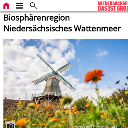
Biosphärenregion
Niedersächsisches Wattenmeer
Bildrechte
:
Foto: Melanka Helms 