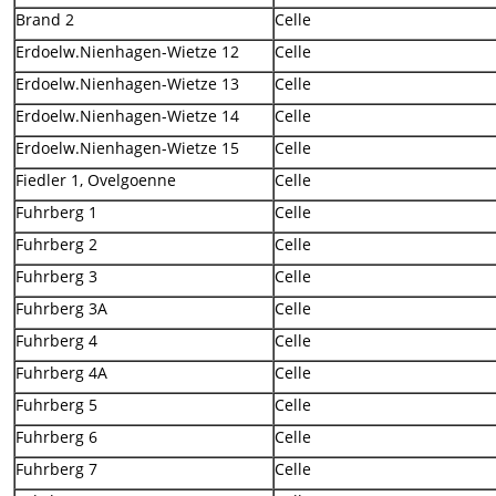
Brand 2
Celle
Erdoelw.Nienhagen-Wietze 12
Celle
Erdoelw.Nienhagen-Wietze 13
Celle
Erdoelw.Nienhagen-Wietze 14
Celle
Erdoelw.Nienhagen-Wietze 15
Celle
Fiedler 1, Ovelgoenne
Celle
Fuhrberg 1
Celle
Fuhrberg 2
Celle
Fuhrberg 3
Celle
Fuhrberg 3A
Celle
Fuhrberg 4
Celle
Fuhrberg 4A
Celle
Fuhrberg 5
Celle
Fuhrberg 6
Celle
Fuhrberg 7
Celle