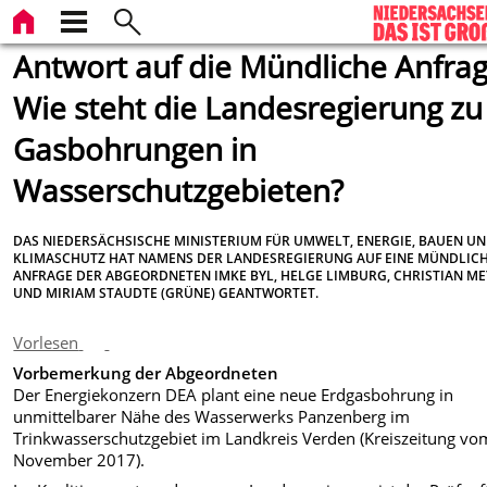
Antwort auf die Mündliche Anfrag
Wie steht die Landesregierung zu
Gasbohrungen in
Wasserschutzgebieten?
DAS NIEDERSÄCHSISCHE MINISTERIUM FÜR UMWELT, ENERGIE, BAUEN U
KLIMASCHUTZ HAT NAMENS DER LANDESREGIERUNG AUF EINE MÜNDLIC
ANFRAGE DER ABGEORDNETEN IMKE BYL, HELGE LIMBURG, CHRISTIAN M
UND MIRIAM STAUDTE (GRÜNE) GEANTWORTET.
Vorlesen
Vorbemerkung der Abgeordneten
Der Energiekonzern DEA plant eine neue Erdgasbohrung in
unmittelbarer Nähe des Wasserwerks Panzenberg im
Trinkwasserschutzgebiet im Landkreis Verden (Kreiszeitung vo
November 2017).