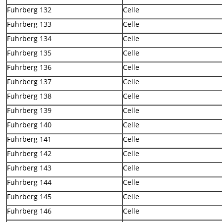
Fuhrberg 132
Celle
Fuhrberg 133
Celle
Fuhrberg 134
Celle
Fuhrberg 135
Celle
Fuhrberg 136
Celle
Fuhrberg 137
Celle
Fuhrberg 138
Celle
Fuhrberg 139
Celle
Fuhrberg 140
Celle
Fuhrberg 141
Celle
Fuhrberg 142
Celle
Fuhrberg 143
Celle
Fuhrberg 144
Celle
Fuhrberg 145
Celle
Fuhrberg 146
Celle