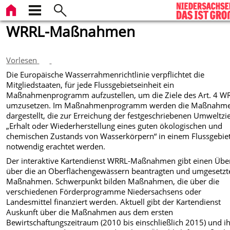
WRRL-Maßnahmen
Vorlesen
Die Europäische Wasserrahmenrichtlinie verpflichtet die
Mitgliedstaaten, für jede Flussgebietseinheit ein
Maßnahmenprogramm aufzustellen, um die Ziele des Art. 4 W
umzusetzen. Im Maßnahmenprogramm werden die Maßnahm
dargestellt, die zur Erreichung der festgeschriebenen Umweltzi
„Erhalt oder Wiederherstellung eines guten ökologischen und
chemischen Zustands von Wasserkörpern“ in einem Flussgebiet
notwendig erachtet werden.
Der interaktive Kartendienst WRRL-Maßnahmen gibt einen Über
über die an Oberflächengewässern beantragten und umgesetzt
Maßnahmen. Schwerpunkt bilden Maßnahmen, die über die
verschiedenen Förderprogramme Niedersachsens oder
Landesmittel finanziert werden. Aktuell gibt der Kartendienst
Auskunft über die Maßnahmen aus dem ersten
Bewirtschaftungszeitraum (2010 bis einschließlich 2015) und i