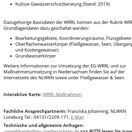
Kulisse Gewässerschutzberatung (Stand: 2019)
Dazugehörige Basisdaten der WRRL können aus der Rubrik WR
Grundlagendaten dazu geschaltet werden:
Bearbeitungsgebiete, Koordinierungsräume, Flussgebiete
Oberflächenwasserkörper (Fließgewässer, Seen, Übergan
und Küstengewässer)
Grundwasserkörper
Weitere Informationen zur Umsetzung der EG-WRRL und zur
Maßnahmenumsetzung in Niedersachsen finden Sie auf der
Internetseite des NLWKN sowie unter Fließgewässer & Seen.
Interaktive Karte:
WRRL-Maßnahmen
Fachliche Ansprechpartnerin:
Franziska Johanning, NLWKN
Lüneburg Tel.: 04131/2209-171
,
E-Mail
Technische und allgemeine Anfragen:
umweltkarten@mu.niedersachsen.de
>>> BITTE lesen Sie zuvo