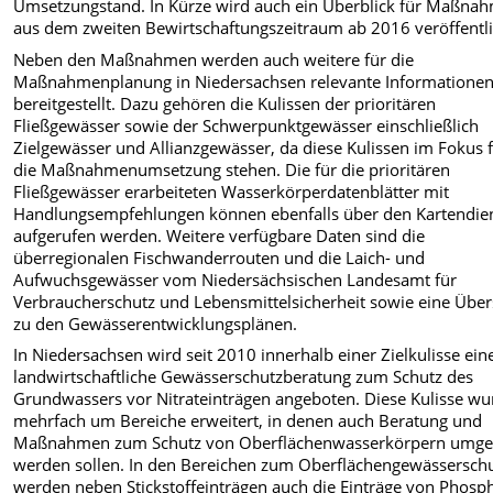
Umsetzungstand. In Kürze wird auch ein Überblick für Maßna
aus dem zweiten Bewirtschaftungszeitraum ab 2016 veröffentli
Neben den Maßnahmen werden auch weitere für die
Maßnahmenplanung in Niedersachsen relevante Informatione
bereitgestellt. Dazu gehören die Kulissen der prioritären
Fließgewässer sowie der Schwerpunktgewässer einschließlich
Zielgewässer und Allianzgewässer, da diese Kulissen im Fokus 
die Maßnahmenumsetzung stehen. Die für die prioritären
Fließgewässer erarbeiteten Wasserkörperdatenblätter mit
Handlungsempfehlungen können ebenfalls über den Kartendie
aufgerufen werden. Weitere verfügbare Daten sind die
überregionalen Fischwanderrouten und die Laich- und
Aufwuchsgewässer vom Niedersächsischen Landesamt für
Verbraucherschutz und Lebensmittelsicherheit sowie eine Über
zu den Gewässerentwicklungsplänen.
In Niedersachsen wird seit 2010 innerhalb einer Zielkulisse ein
landwirtschaftliche Gewässerschutzberatung zum Schutz des
Grundwassers vor Nitrateinträgen angeboten. Diese Kulisse wu
mehrfach um Bereiche erweitert, in denen auch Beratung und
Maßnahmen zum Schutz von Oberflächenwasserkörpern umge
werden sollen. In den Bereichen zum Oberflächengewässersch
werden neben Stickstoffeinträgen auch die Einträge von Phosp