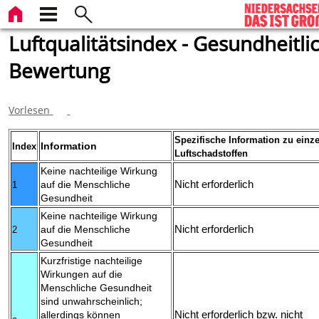
Luftqualitätsindex - Gesundheitli
Bewertung
Vorlesen
Spezifische Information zu einz
Information
Index
Luftschadstoffen
Keine nachteilige Wirkung
auf die Menschliche
Nicht erforderlich
1
Gesundheit
Keine nachteilige Wirkung
auf die Menschliche
Nicht erforderlich
2
Gesundheit
Kurzfristige nachteilige
Wirkungen auf die
Menschliche Gesundheit
sind unwahrscheinlich;
allerdings können
Nicht erforderlich bzw. nicht