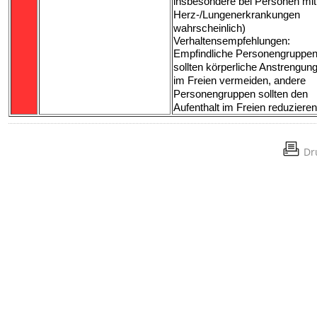
insbesondere bei Personen mit
Herz-/Lungenerkrankungen
wahrscheinlich)
Verhaltensempfehlungen:
Empfindliche Personengruppe
sollten körperliche Anstrengun
im Freien vermeiden, andere
Personengruppen sollten den
Aufenthalt im Freien reduziere
Dr