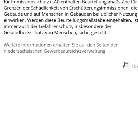
für Immissionsschutz (LAI) enthalten Beurteilungsmaß­stäbe für
Grenzen der Schädlichkeit von Erschütterungsim­missionen, die
Gebäude und auf Menschen in Gebäuden bei üb­licher Nutzung
einwirken. Werden diese Beurteilungsmaßstäbe eingehalten, is
immer auch der Gefahrenschutz, insbesondere der
Gesundheitsschutz von Menschen, sichergestellt.
Weitere Informationen erhalten Sie auf den Seiten der
niedersächsischen Gewerbeaufsichtsverwaltung.
Dr