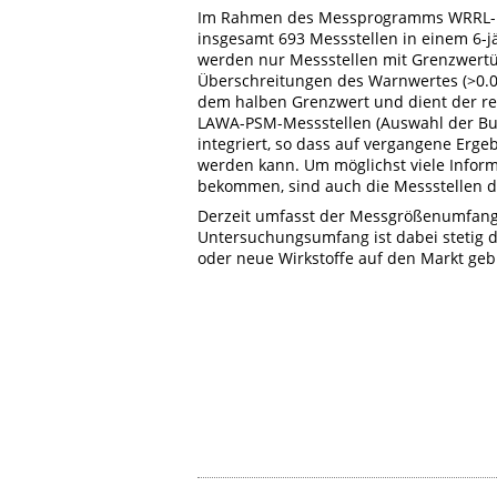
Im Rahmen des Messprogramms WRRL-Pfl
insgesamt 693 Messstellen in einem 6-j
werden nur Messstellen mit Grenzwertüb
Überschreitungen des Warnwertes (>0.0
dem halben Grenzwert und dient der rec
LAWA-PSM-Messstellen (Auswahl der B
integriert, so dass auf vergangene Erg
werden kann. Um möglichst viele Informa
bekommen, sind auch die Messstellen 
Derzeit umfasst der Messgrößenumfang 
Untersuchungsumfang ist dabei stetig 
oder neue Wirkstoffe auf den Markt ge