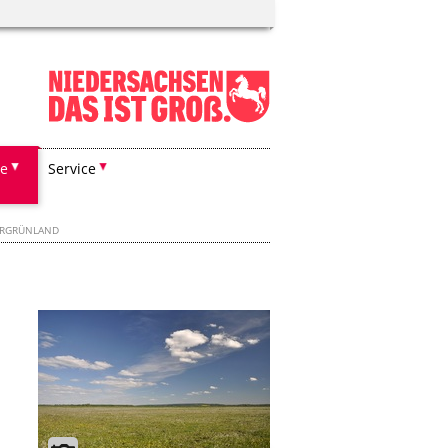
he
Service
ERGRÜNLAND