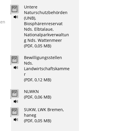
Untere
Naturschutzbehörden
(UNB),
ken
Biosphärenreservat
Nds. Elbtalaue,
Nationalparkverwaltun
g Nds. Wattenmeer
(PDF, 0,05 MB)
Bewilligungsstellen
Nds.
Landwirtschaftskamme
r
(PDF, 0,12 MB)
NLWKN
(PDF, 0,06 MB)
SUKW, LWK Bremen,
haneg
(PDF, 0,05 MB)