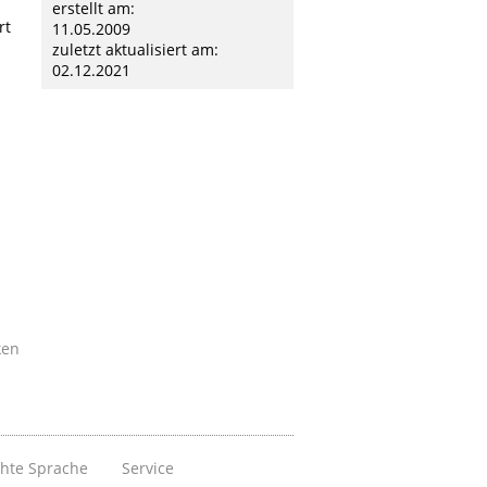
erstellt am:
rt
11.05.2009
zuletzt aktualisiert am:
02.12.2021
ken
chte Sprache
Service