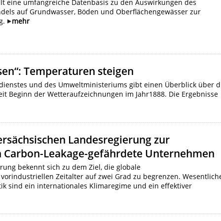
ellt eine umfangreiche Datenbasis zu den Auswirkungen des
dels auf Grundwasser, Böden und Oberflächengewässer zur
g.
mehr
sen“: Temperaturen steigen
dienstes und des Umweltministeriums gibt einen Überblick über d
eit Beginn der Wetteraufzeichnungen im Jahr1888. Die Ergebnisse
ersächsischen Landesregierung zur
an Carbon-Leakage-gefährdete Unternehmen
ung bekennt sich zu dem Ziel, die globale
industriellen Zeitalter auf zwei Grad zu begrenzen. Wesentlich
tik sind ein internationales Klimaregime und ein effektiver