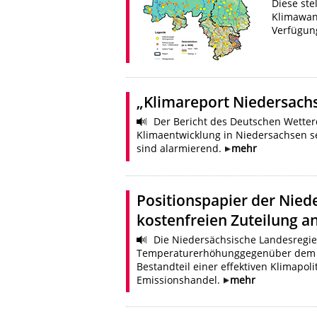
Diese st
Klimawan
Verfügun
„Klimareport Niedersach
Der Bericht des Deutschen Wetter
Klimaentwicklung in Niedersachsen s
sind alarmierend.
mehr
Positionspapier der Nied
kostenfreien Zuteilung 
Die Niedersächsische Landesregier
Temperaturerhöhunggegenüber dem vor
Bestandteil einer effektiven Klimapoli
Emissionshandel.
mehr