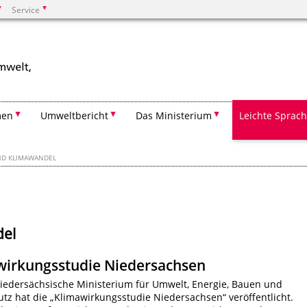
Service
Suchen
men
Umweltbericht
Das Ministerium
Leichte Sprac
ND KLIMAWANDEL
del
wirkungsstudie Niedersachsen
edersächsische Ministerium für Umwelt, Energie, Bauen und
tz hat die „Klimawirkungsstudie Niedersachsen“ veröffentlicht.