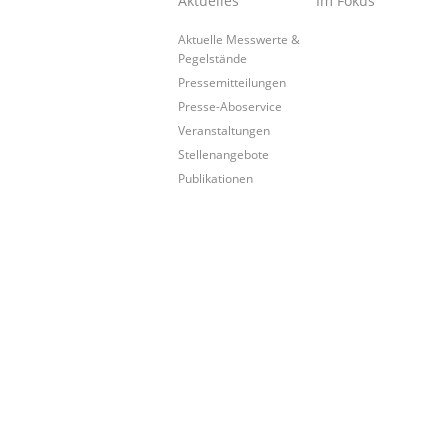
Aktuelles
Im Fokus
Aktuelle Messwerte &
Pegelstände
Pressemitteilungen
Presse-Aboservice
Veranstaltungen
Stellenangebote
Publikationen