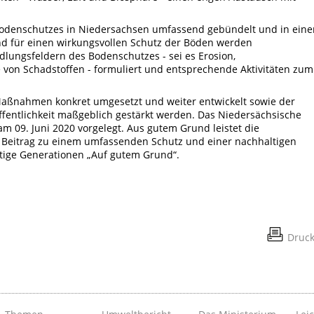
Bodenschutzes in Niedersachsen umfassend gebündelt und in ein
d für einen wirkungsvollen Schutz der Böden werden
dlungsfeldern des Bodenschutzes - sei es Erosion,
von Schadstoffen - formuliert und entsprechende Aktivitäten zum
 Maßnahmen konkret umgesetzt und weiter entwickelt sowie der
fentlichkeit maßgeblich gestärkt werden. Das Niedersächsische
 09. Juni 2020 vorgelegt. Aus gutem Grund leistet die
 Beitrag zu einem umfassenden Schutz und einer nachhaltigen
tige Generationen „Auf gutem Grund“.
Druc