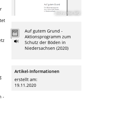
r
Bildrechte
:
MU
tet
Auf gutem Grund -
Aktionsprogramm zum
etz
Schutz der Böden in
Niedersachsen (2020)
Artikel-Informationen
g
erstellt am:
19.11.2020
 -