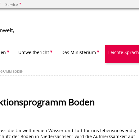
Service
Suchen
men
Umweltbericht
Das Ministerium
Leichte Sprac
OGRAMM BODEN
Aktionsprogramm Boden
dass die Umweltmedien Wasser und Luft für uns lebensnotwendig
hutz der Böden in Niedersachsen" wird die Aufmerksamkeit auf