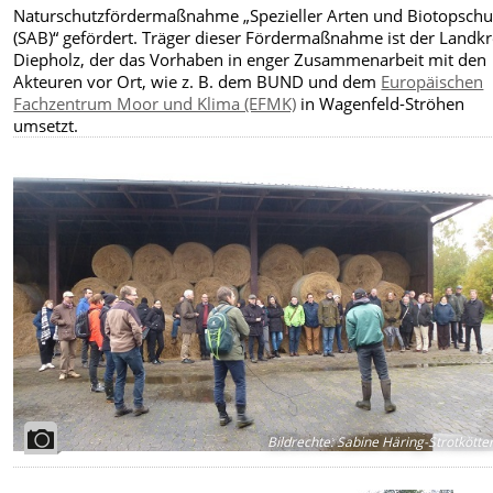
Naturschutzfördermaßnahme „Spezieller Arten und Biotopschu
(SAB)“ gefördert. Träger dieser Fördermaßnahme ist der Landkr
Diepholz, der das Vorhaben in enger Zusammenarbeit mit den
Akteuren vor Ort, wie z. B. dem BUND und dem
Europäischen
Fachzentrum Moor und Klima (EFMK)
in Wagenfeld-Ströhen
umsetzt.
Bildrechte
:
Sabine Häring-Strotkötte