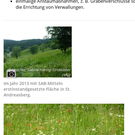
einmalige Anstaumaßnahmen, z. B. Grabenverschlüsse s
die Errichtung von Verwallungen.
Bildrechte
:
Sabine Häring-Strotkötter
(MU)
Im Jahr 2013 mit SAB-Mitteln
erstinstandgesetzte Fläche in St.
Andreasberg.