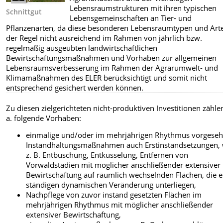
Lebensraumstrukturen mit ihren typischen
Schnittgut
Lebensgemeinschaften an Tier- und
Pflanzenarten, da diese besonderen Lebensraumtypen und Arte
der Regel nicht ausreichend im Rahmen von jährlich bzw.
regelmäßig ausgeübten landwirtschaftlichen
Bewirtschaftungsmaßnahmen und Vorhaben zur allgemeinen
Lebensraumsverbesserung im Rahmen der Agrarumwelt- und
Klimamaßnahmen des ELER berücksichtigt und somit nicht
entsprechend gesichert werden können.
Zu diesen zielgerichteten nicht-produktiven Investitionen zähle
a. folgende Vorhaben:
einmalige und/oder im mehrjährigen Rhythmus vorgese
Instandhaltungsmaßnahmen auch Erstinstandsetzungen, 
z. B. Entbuschung, Entkusselung, Entfernen von
Vorwaldstadien mit möglicher anschließender extensiver
Bewirtschaftung auf räumlich wechselnden Flächen, die e
ständigen dynamischen Veränderung unterliegen,
Nachpflege von zuvor instand gesetzten Flächen im
mehrjährigen Rhythmus mit möglicher anschließender
extensiver Bewirtschaftung,