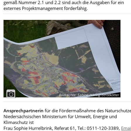
gemäß Nummer 2.1 und 2.2 sind auch die Ausgaben für ein
externes Projektmanagement förderfähig.
Bildrechte
:
Sabine Häring-Strotkötter
Ansprechpartnerin
für die Fördermaßnahme des Naturschutz
Niedersächsischen Ministerium für Umwelt, Energie und
Klimaschutz ist
Frau Sophie Hurrelbrink, Referat 61, Tel.: 0511-120-3389,
Emai