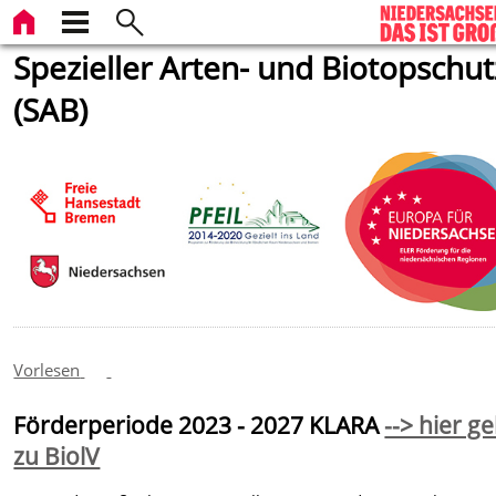
Spezieller Arten- und Biotopschut
(SAB)
Vorlesen
Förderperiode 2023 - 2027 KLARA
--> hier g
zu BiolV