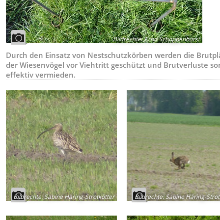
Bildrechte
:
Arno Schoppenhorst
Durch den Einsatz von Nestschutzkörben werden die Brutpl
der Wiesenvögel vor Viehtritt geschützt und Brutverluste so
effektiv vermieden.
Bildrechte
:
Sabine Häring-Strotkötter
Bildrechte
:
Sabine Häring-Strot