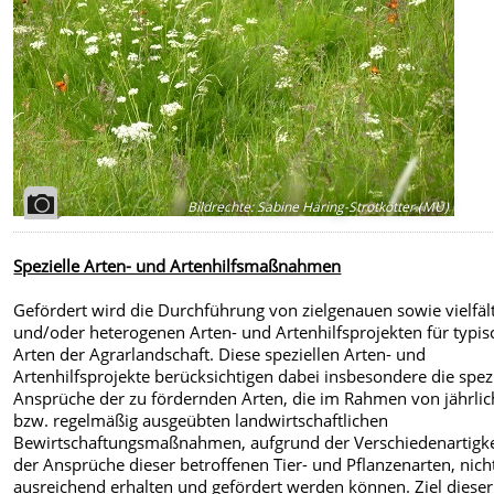
Bildrechte
:
Sabine Häring-Strotkötter (MU)
Spezielle Arten- und Artenhilfsmaßnahmen
Gefördert wird die Durchführung von zielgenauen sowie vielfäl
und/oder heterogenen Arten- und Artenhilfsprojekten für typis
Arten der Agrarlandschaft. Diese speziellen Arten- und
Artenhilfsprojekte berücksichtigen dabei insbesondere die spez
Ansprüche der zu fördernden Arten, die im Rahmen von jährlic
bzw. regelmäßig ausgeübten landwirtschaftlichen
Bewirtschaftungsmaßnahmen, aufgrund der Verschiedenartigke
der Ansprüche dieser betroffenen Tier- und Pflanzenarten, nich
ausreichend erhalten und gefördert werden können. Ziel dieser