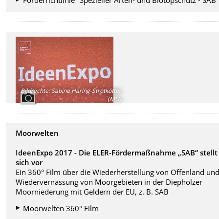
Förderrichtlinie "Spezieller Arten- und Biotopschutz - SAB
Bildrechte
:
Sabine Häring-Strotkötter
(MU)
Moorwelten
IdeenExpo 2017 - Die ELER-Fördermaßnahme „SAB“ stellt
sich vor
Ein 360° Film über die Wiederherstellung von Offenland und
Wiedervernässung von Moorgebieten in der Diepholzer
Moorniederung mit Geldern der EU, z. B. SAB
Moorwelten 360° Film