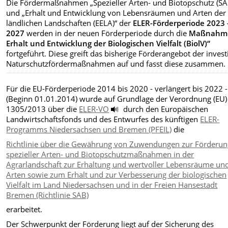
Die Fördermaßnahmen „Spezieller Arten- und Biotopschutz (SA
und „Erhalt und Entwicklung von Lebensräumen und Arten der
ländlichen Landschaften (EELA)“ der
ELER-Förderperiode 2023 
2027
werden in der neuen Förderperiode durch die
Maßnahm
Erhalt und Entwicklung der Biologischen Vielfalt (BiolV)“
fortgeführt. Diese greift das bisherige Förderangebot der inves
Naturschutzfördermaßnahmen auf und fasst diese zusammen.
Für die EU-Förderperiode 2014 bis 2020 - verlängert bis 2022 -
(Beginn 01.01.2014) wurde auf Grundlage der Verordnung (EU)
1305/2013 über die
ELER-VO
durch den Europäischen
Landwirtschaftsfonds und des Entwurfes des künftigen
ELER-
Programms Niedersachsen und Bremen (PFEIL)
die
Richtlinie über die Gewährung von Zuwendungen zur Förderun
spezieller Arten- und Biotopschutzmaßnahmen in der
Agrarlandschaft zur Erhaltung und wertvoller Lebensräume un
Arten sowie zum Erhalt und zur Verbesserung der biologischen
Vielfalt im Land Niedersachsen und in der Freien Hansestadt
Bremen (Richtlinie SAB)
erarbeitet.
Der Schwerpunkt der Förderung liegt auf der Sicherung des