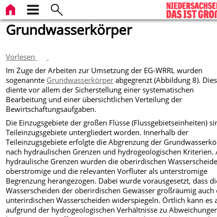
Grundwasserkörper
Vorlesen
Im Zuge der Arbeiten zur Umsetzung der EG-WRRL wurden
sogenannte
Grundwasserkörper
abgegrenzt (Abbildung 8). Die
diente vor allem der Sicherstellung einer systematischen
Bearbeitung und einer übersichtlichen Verteilung der
Bewirtschaftungsaufgaben.
Die Einzugsgebiete der großen Flüsse (Flussgebietseinheiten) si
Teileinzugsgebiete untergliedert worden. Innerhalb der
Teileinzugsgebiete erfolgte die Abgrenzung der Grundwasserkö
nach hydraulischen Grenzen und hydrogeologischen Kriterien. 
hydraulische Grenzen wurden die oberirdischen Wasserscheide
oberstromige und die relevanten Vorfluter als unterstromige
Begrenzung herangezogen. Dabei wurde vorausgesetzt, dass di
Wasserscheiden der oberirdischen Gewässer großräumig auch 
unterirdischen Wasserscheiden widerspiegeln. Örtlich kann es 
aufgrund der hydrogeologischen Verhältnisse zu Abweichunge