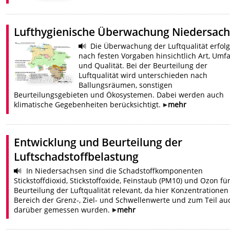
Lufthygienische Überwachung Niedersac
Die Überwachung der Luftqualität erfolg
nach festen Vorgaben hinsichtlich Art, Umf
und Qualität. Bei der Beurteilung der
Luftqualität wird unterschieden nach
Bildrechte
:
MU
Ballungsräumen, sonstigen
Beurteilungsgebieten und Ökosystemen. Dabei werden auch
klimatische Gegebenheiten berücksichtigt.
mehr
Entwicklung und Beurteilung der
Luftschadstoffbelastung
In Niedersachsen sind die Schadstoffkomponenten
Stickstoffdioxid, Stickstoffoxide, Feinstaub (PM10) und Ozon fü
Beurteilung der Luftqualität relevant, da hier Konzentrationen
Bereich der Grenz-, Ziel- und Schwellenwerte und zum Teil au
darüber gemessen wurden.
mehr