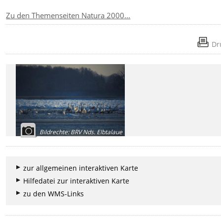
Zu den Themenseiten Natura 2000...
Dr
Bildrechte
:
BRV Nds. Elbtalaue
zur allgemeinen interaktiven Karte
Hilfedatei zur interaktiven Karte
zu den WMS-Links