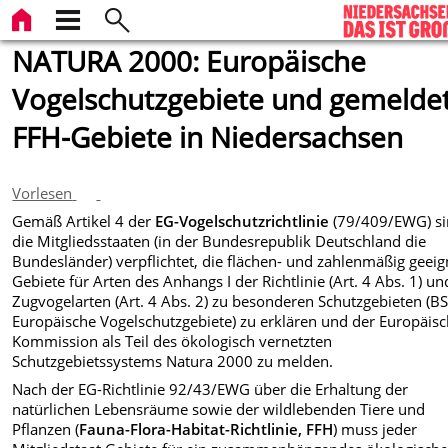
NATURA 2000: Europäische
Vogelschutzgebiete und gemelde
FFH-Gebiete in Niedersachsen
Vorlesen
Gemäß Artikel 4 der
EG-Vogelschutzrichtlinie
(79/409/EWG) s
die Mitgliedsstaaten (in der Bundesrepublik Deutschland die
Bundesländer) verpflichtet, die flächen- und zahlenmäßig geei
Gebiete für Arten des Anhangs I der Richtlinie (Art. 4 Abs. 1) un
Zugvogelarten (Art. 4 Abs. 2) zu besonderen Schutzgebieten (B
Europäische Vogelschutzgebiete) zu erklären und der Europäis
Kommission als Teil des ökologisch vernetzten
Schutzgebietssystems Natura 2000 zu melden.
Nach der EG-Richtlinie 92/43/EWG über die Erhaltung der
natürlichen Lebensräume sowie der wildlebenden Tiere und
Pflanzen (
Fauna-Flora-Habitat-Richtlinie, FFH
) muss jeder