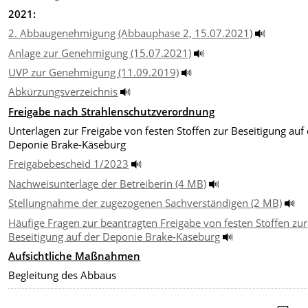
2021:
2. Abbaugenehmigung (Abbauphase 2, 15.07.2021)
Anlage zur Genehmigung (15.07.2021)
UVP zur Genehmigung (11.09.2019)
Abkürzungsverzeichnis
Freigabe nach Strahlenschutzverordnung
Unterlagen zur Freigabe von festen Stoffen zur Beseitigung auf
Deponie Brake-Käseburg
Freigabebescheid 1/2023
Nachweisunterlage der Betreiberin (4 MB)
Stellungnahme der zugezogenen Sachverständigen (2 MB)
Häufige Fragen zur beantragten Freigabe von festen Stoffen zur
Beseitigung auf der Deponie Brake-Käseburg
Aufsichtliche Maßnahmen
Begleitung des
Abbaus