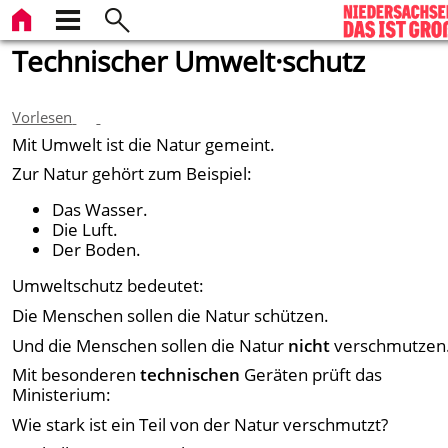
Technischer Umwelt·schutz
Vorlesen
Mit Umwelt ist die Natur gemeint.
Zur Natur gehört zum Beispiel:
Das Wasser.
Die Luft.
Der Boden.
Umweltschutz bedeutet:
Die Menschen sollen die Natur schützen.
Und die Menschen sollen die Natur
nicht
verschmutzen
Mit besonderen
technischen
Geräten prüft das
Ministerium:
Wie stark ist ein Teil von der Natur verschmutzt?