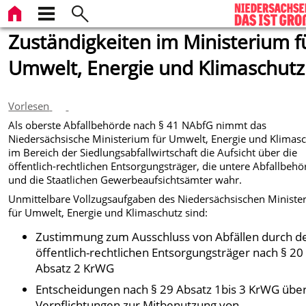
Zuständigkeiten im Ministerium f
Umwelt, Energie und Klimaschutz
Vorlesen
Als oberste Abfallbehörde nach § 41 NAbfG nimmt das
Niedersächsische Ministerium für Umwelt, Energie und Klimas
im Bereich der Siedlungsabfallwirtschaft die Aufsicht über die
öffentlich-rechtlichen Entsorgungsträger, die untere Abfallbeh
und die Staatlichen Gewerbeaufsichtsämter wahr.
Unmittelbare Vollzugsaufgaben des Niedersächsischen Ministe
für Umwelt, Energie und Klimaschutz sind:
Zustimmung zum Ausschluss von Abfällen durch d
öffentlich-rechtlichen Entsorgungsträger nach § 20
Absatz 2 KrWG
Entscheidungen nach § 29 Absatz 1bis 3 KrWG übe
Verpflichtungen zur Mitbenutzung von