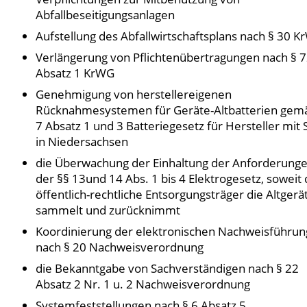
Abfallbeseitigungsanlagen
Aufstellung des Abfallwirtschaftsplans nach § 30 
Verlängerung von Pflichtenübertragungen nach § 
Absatz 1 KrWG
Genehmigung von herstellereigenen
Rücknahmesystemen für Geräte-Alt­batterien gem
7 Absatz 1 und 3 Batteriegesetz für Hersteller mit S
in Niedersachsen
die Überwachung der Einhaltung der Anforderung
der §§ 13und 14 Abs. 1 bis 4 Elektrogesetz, soweit
öffentlich-rechtliche Entsorgungsträger die Altgerä
sammelt und zurücknimmt
Koordinierung der elektronischen Nachweisführun
nach § 20 Nachweisverordnung
die Bekanntgabe von Sachverständigen nach § 22
Absatz 2 Nr. 1 u. 2 Nachweisverordnung
Systemfeststellungen nach § 6 Absatz 5