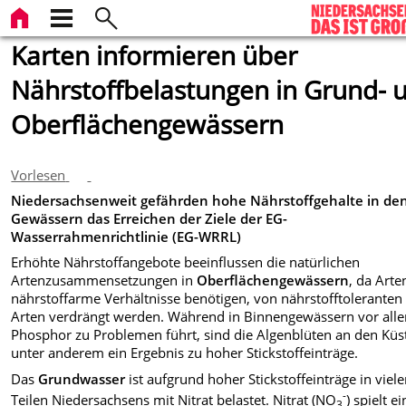
Karten informieren über
Nährstoffbelastungen in Grund- 
Oberflächengewässern
Vorlesen
Niedersachsenweit gefährden hohe Nährstoffgehalte in de
Gewässern das
Erreichen der Ziele der EG-
Wasserrahmenrichtlinie (EG-WRRL)
Erhöhte Nährstoffangebote beeinflussen die natürlichen
Artenzusammensetzungen in
Oberflächengewässern
, da Arte
nährstoffarme Verhältnisse benötigen, von nährstofftoleranten
Arten verdrängt werden. Während in Binnengewässern vor all
Phosphor zu Problemen führt, sind die Algenblüten an den Küs
unter anderem ein Ergebnis zu hoher Stickstoffeinträge.
Das
Grundwasser
ist aufgrund hoher Stickstoffeinträge in viel
-
Teilen Niedersachsens mit Nitrat belastet. Nitrat (NO
) spielt e
3