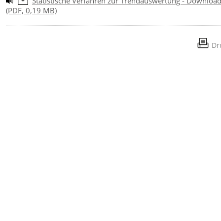
Statistische Verfahren zur Trendauswertung - Downloa
(PDF, 0,19 MB)
Dr