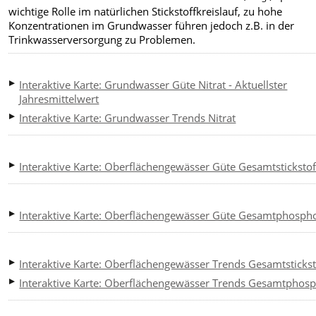
wichtige Rolle im natürlichen Stickstoffkreislauf, zu hohe
Konzentrationen im Grundwasser führen jedoch z.B. in der
Trinkwasserversorgung zu Problemen.
Interaktive Karte: Grundwasser Güte Nitrat - Aktuellster
Jahresmittelwert
Interaktive Karte: Grundwasser Trends Nitrat
Interaktive Karte: Oberflächengewässer Güte Gesamtstickstof
Interaktive Karte: Oberflächengewässer Güte Gesamtphosph
Interaktive Karte: Oberflächengewässer Trends Gesamtstickst
Interaktive Karte: Oberflächengewässer Trends Gesamtphos