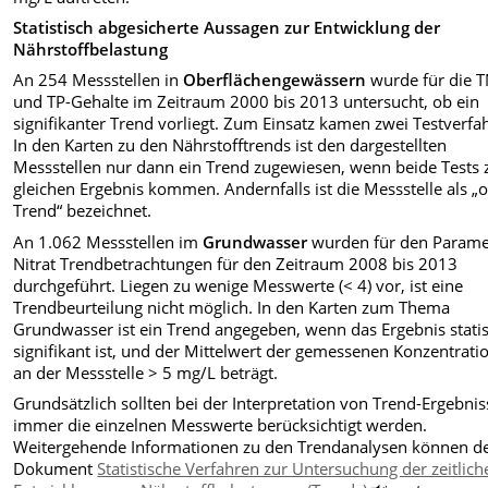
Statistisch abgesicherte Aussagen zur Entwicklung der
Nährstoffbelastung
An 254 Messstellen in
Oberflächengewässern
wurde für die T
und TP-Gehalte im Zeitraum 2000 bis 2013 untersucht, ob ein
signifikanter Trend vorliegt. Zum Einsatz kamen zwei Testverfa
In den Karten zu den Nährstofftrends ist den dargestellten
Messstellen nur dann ein Trend zugewiesen, wenn beide Tests
gleichen Ergebnis kommen. Andernfalls ist die Messstelle als „
Trend“ bezeichnet.
An 1.062 Messstellen im
Grundwasser
wurden für den Parame
Nitrat Trendbetrachtungen
für den Zeitraum 2008 bis 2013
durchgeführt. Liegen zu wenige Messwerte (< 4) vor, ist eine
Trendbeurteilung nicht möglich. In den Karten zum Thema
Grundwasser ist ein Trend angegeben, wenn das Ergebnis statis
signifikant ist, und der Mittelwert der gemessenen Konzentrati
an der Messstelle > 5 mg/L beträgt.
Grundsätzlich sollten bei der Interpretation von Trend-Ergebni
immer die einzelnen Messwerte berücksichtigt werden.
Weitergehende Informationen zu den Trendanalysen können 
Dokument
Statistische Verfahren zur Untersuchung der zeitlich