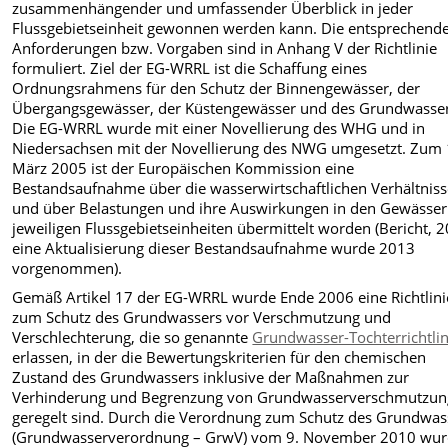
zusammenhängender und umfassender Überblick in jeder
Flussgebietseinheit gewonnen werden kann. Die entsprechend
Anforderungen bzw. Vorgaben sind in Anhang V der Richtlinie
formuliert. Ziel der EG-WRRL ist die Schaffung eines
Ordnungsrahmens für den Schutz der Binnengewässer, der
Übergangsgewässer, der Küstengewässer und des Grundwasser
Die EG-WRRL wurde mit einer Novellierung des WHG und in
Niedersachsen mit der Novellierung des NWG umgesetzt. Zum 
März 2005 ist der Europäischen Kommission eine
Bestandsaufnahme über die wasserwirtschaftlichen Verhältnis
und über Belastungen und ihre Auswirkungen in den Gewässer
jeweiligen Flussgebietseinheiten übermittelt worden (Bericht, 
eine Aktualisierung dieser Bestandsaufnahme wurde 2013
vorgenommen).
Gemäß Artikel 17 der EG-WRRL wurde Ende 2006 eine Richtlini
zum Schutz des Grundwassers vor Verschmutzung und
Verschlechterung, die so genannte
Grundwasser-Tochterrichtlin
erlassen, in der die Bewertungskriterien für den chemischen
Zustand des Grundwassers inklusive der Maßnahmen zur
Verhinderung und Begrenzung von Grundwasserverschmutzu
geregelt sind. Durch die Verordnung zum Schutz des Grundwas
(Grundwasserverordnung – GrwV) vom 9. November 2010 wu