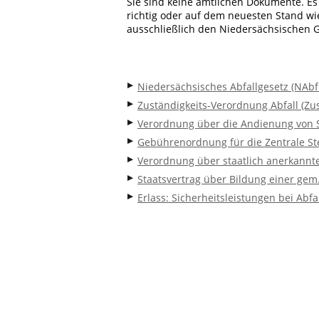
Sie sind keine amtlichen Dokumente. Es 
richtig oder auf dem neuesten Stand w
ausschließlich den Niedersächsischen
Niedersächsisches Abfallgesetz (NAbf
Zuständigkeits-Verordnung Abfall (Zus
Verordnung über die Andienung von S
Gebührenordnung für die Zentrale Ste
Verordnung über staatlich anerkannt
Staatsvertrag über Bildung einer gem.
Erlass: Sicherheitsleistungen bei Ab