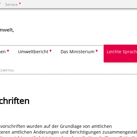
Service
Suchen
men
Umweltbericht
Das Ministerium
Leichte Sprac
CHRIFTEN
chriften
tsvorschriften wurden auf der Grundlage von amtlichen
teren amtlichen Änderungen und Berichtigungen zusammengestell