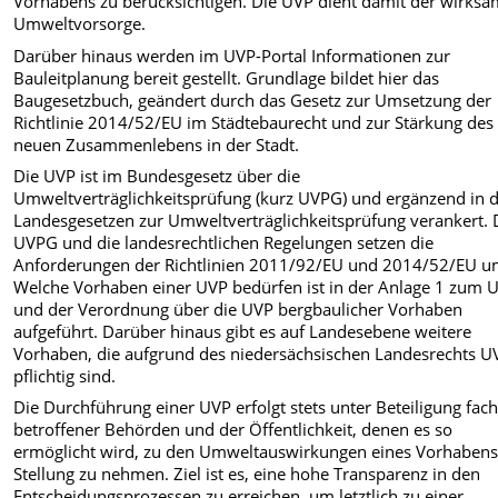
Vorhabens zu berücksichtigen. Die UVP dient damit der wirks
Umweltvorsorge.
Darüber hinaus werden im UVP-Portal Informationen zur
Bauleitplanung bereit gestellt. Grundlage bildet hier das
Baugesetzbuch, geändert durch das Gesetz zur Umsetzung der
Richtlinie 2014/52/EU im Städtebaurecht und zur Stärkung des
neuen Zusammenlebens in der Stadt.
Die UVP ist im Bundesgesetz über die
Umweltverträglichkeitsprüfung (kurz UVPG) und ergänzend in 
Landesgesetzen zur Umweltverträglichkeitsprüfung verankert. 
UVPG und die landesrechtlichen Regelungen setzen die
Anforderungen der Richtlinien 2011/92/EU und 2014/52/EU u
Welche Vorhaben einer UVP bedürfen ist in der Anlage 1 zum
und der Verordnung über die UVP bergbaulicher Vorhaben
aufgeführt. Darüber hinaus gibt es auf Landesebene weitere
Vorhaben, die aufgrund des niedersächsischen Landesrechts U
pflichtig sind.
Die Durchführung einer UVP erfolgt stets unter Beteiligung fach
betroffener Behörden und der Öffentlichkeit, denen es so
ermöglicht wird, zu den Umweltauswirkungen eines Vorhaben
Stellung zu nehmen. Ziel ist es, eine hohe Transparenz in den
Entscheidungsprozessen zu erreichen, um letztlich zu einer