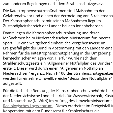
zum anderen Regelungen nach dem Strahlenschutzgesetz.
Die Katastrophenschutzmaßnahmen sind Maßnahmen der
Gefahrenabwehr und dienen der Vermeidung von Strahlenschä
Der Katastrophenschutz mit seinen Maßnahmen liegt im
Zuständigkeitsbereich der Länder bei den Innenbehörden.
Damit liegen die Katastrophenschutzplanung und deren
Maßnahmen beim Niedersächsischen Ministerium für Inneres 
Sport. Für eine weitgehend einheitliche Vorgehensweise im
Ereignisfall gibt der Bund in Abstimmung mit den Ländern ein
Rahmen für die Katastrophenschutzplanung in der Umgebung
kerntechnischer Anlagen vor. Hierfür wurde nach dem
Strahlenschutzgesetz ein "Allgemeiner Notfallplan des Bundes"
erstellt. Dieser wird durch einen "Allgemeinen Notfallplan
Niedersachsen" ergänzt. Nach § 100 des Strahlenschutzgesetze
werden für einzelne Umweltbereiche "Besondere Notfallpläne"
aufgestellt.
Für die fachliche Beratung der Katastrophenschutzbehörde betr
der Niedersächsische Landesbetrieb für Wasserwirtschaft, Küst
und Naturschutz (NLWKN) im Auftrag des Umweltministeriums 
Radiologisches Lagezentrum
. Dieses erarbeitet im Ereignisfall 
Kooperation mit dem Bundesamt für Srahlenlschutz ein