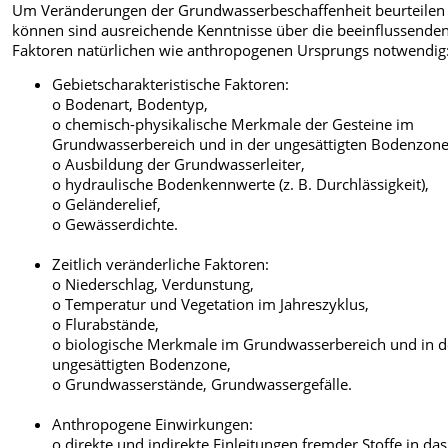
Um Veränderungen der Grundwasserbeschaffenheit beurteilen
können sind ausreichende Kenntnisse über die beeinflussende
Faktoren natürlichen wie anthropogenen Ursprungs notwendig
Gebietscharakteristische Faktoren:
o Bodenart, Bodentyp,
o chemisch-physikalische Merkmale der Gesteine im
Grundwasserbereich und in der ungesättigten Bodenzone
o Ausbildung der Grundwasserleiter,
o hydraulische Bodenkennwerte (z. B. Durchlässigkeit),
o Geländerelief,
o Gewässerdichte.
Zeitlich veränderliche Faktoren:
o Niederschlag, Verdunstung,
o Temperatur und Vegetation im Jahreszyklus,
o Flurabstände,
o biologische Merkmale im Grundwasserbereich und in d
ungesättigten Bodenzone,
o Grundwasserstände, Grundwassergefälle.
Anthropogene Einwirkungen:
o direkte und indirekte Einleitungen fremder Stoffe in das