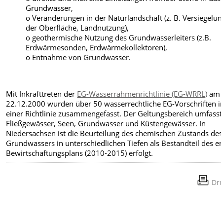
Grundwasser,
o Veränderungen in der Naturlandschaft (z. B. Versiegelu
der Oberfläche, Landnutzung),
o geothermische Nutzung des Grundwasserleiters (z.B.
Erdwärmesonden, Erdwärmekollektoren),
o Entnahme von Grundwasser.
Mit Inkrafttreten der
EG-Wasserrahmenrichtlinie (EG-WRRL)
am
22.12.2000 wurden über 50 wasserrechtliche EG-Vorschriften 
einer Richtlinie zusammengefasst. Der Geltungsbereich umfass
Fließgewässer, Seen, Grundwasser und Küstengewässer. In
Niedersachsen ist die Beurteilung des chemischen Zustands de
Grundwassers in unterschiedlichen Tiefen als Bestandteil des e
Bewirtschaftungsplans (2010-2015) erfolgt.
Dr