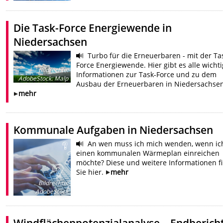
Die Task-Force Energiewende in
Niedersachsen
Turbo für die Erneuerbaren - mit der Ta
Force Energiewende. Hier gibt es alle wicht
Bildrechte
:
Informationen zur Task-Force und zu dem
AdobeStock: Malp
Ausbau der Erneuerbaren in Niedersachsen
mehr
Kommunale Aufgaben in Niedersachsen
An wen muss ich mich wenden, wenn ic
einen kommunalen Wärmeplan einreichen
möchte? Diese und weitere Informationen f
Sie hier.
mehr
Bildrechte
:
AdobeStock