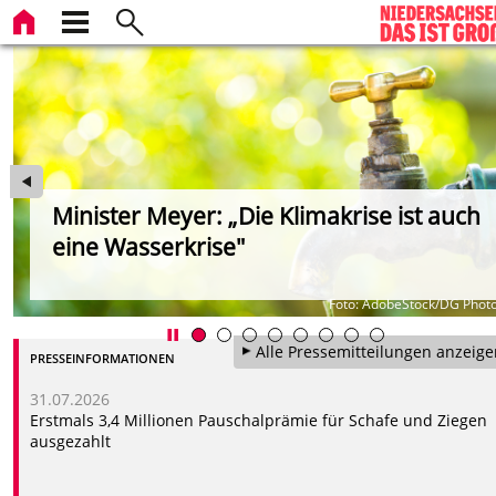
Minister Meyer: „Die Klimakrise ist auch
eine Wasserkrise"
ay
Foto: AdobeStock/DG Phot
Alle Pressemitteilungen anzeige
PRESSEINFORMATIONEN
31.07.2026
Erstmals 3,4 Millionen Pauschalprämie für Schafe und Ziegen
ausgezahlt