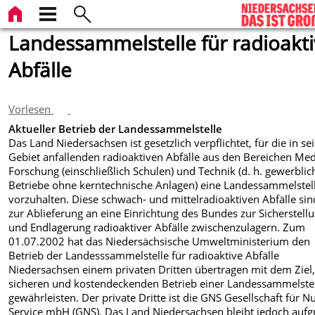
Landessammelstelle für radioakt
Abfälle
Vorlesen
Aktueller Betrieb der Landessammelstelle
Das Land Niedersachsen ist gesetzlich verpflichtet, für die in s
Gebiet anfallenden radioaktiven Abfälle aus den Bereichen Med
Forschung (einschließlich Schulen) und Technik (d. h. gewerblic
Betriebe ohne kerntechnische Anlagen) eine Landessammelstel
vorzuhalten. Diese schwach- und mittelradioaktiven Abfälle sin
zur Ablieferung an eine Einrichtung des Bundes zur Sicherstell
und Endlagerung radioaktiver Abfälle zwischenzulagern. Zum
01.07.2002 hat das Niedersächsische Umweltministerium den
Betrieb der Landesssammelstelle für radioaktive Abfälle
Niedersachsen einem privaten Dritten übertragen mit dem Ziel
sicheren und kostendeckenden Betrieb einer Landessammelstel
gewährleisten. Der private Dritte ist die GNS Gesellschaft für N
Service mbH (GNS). Das Land Niedersachsen bleibt jedoch auf