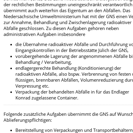
der rechtlichen Bestimmungen uneingeschränkt verantwortlich
übernimmt auch weiterhin das Eigentum an den Abfällen. Das
Niedersächsische Umweltministerium hat mit der GNS einen Ve
zur Annahme, Behandlung und Zwischenlagerung radioaktiver
Abfälle geschlossen. Zu diesen Aufgaben gehören neben
administrativen Aufgaben insbesondere
die Übernahme radioaktiver Abfälle und Durchführung v
Eingangskontrollen in der Betriebsstätte Jülich der GNS,
vorübergehende Lagerung der angenommenen Abfälle bi
Behandlung / Verarbeitung,
endlagergerechte Behandlung (Konditionierung) der
radioaktiven Abfälle, also bspw. Verbrennung von festen
flüssigen, brennbaren Abfällen, Volumenreduzierung dur
Verpressung etc.
Verpackung der behandelten Abfälle in für das Endlager
Konrad zugelassene Container.
Folgende zusätzliche Aufgaben übernimmt die GNS auf Wunsc
Ablieferungspflichtigen:
Bereitstellung von Verpackungen und Transportbehältern