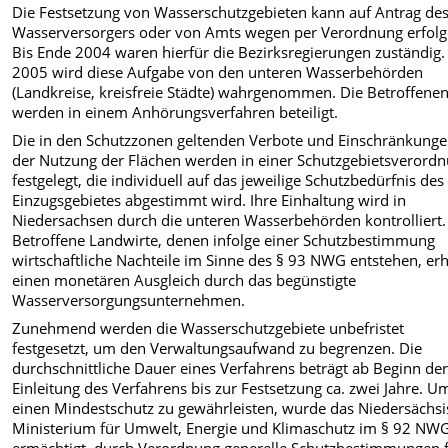
Die Festsetzung von Wasserschutzgebieten kann auf Antrag de
Wasserversorgers oder von Amts wegen per Verordnung erfolg
Bis Ende 2004 waren hierfür die Bezirksregierungen zuständig. 
2005 wird diese Aufgabe von den unteren Wasserbehörden
(Landkreise, kreisfreie Städte) wahrgenommen. Die Betroffene
werden in einem Anhörungsverfahren beteiligt.
Die in den Schutzzonen geltenden Verbote und Einschränkunge
der Nutzung der Flächen werden in einer Schutzgebietsverord
festgelegt, die individuell auf das jeweilige Schutzbedürfnis des
Einzugsgebietes abgestimmt wird. Ihre Einhaltung wird in
Niedersachsen durch die unteren Wasserbehörden kontrolliert.
Betroffene Landwirte, denen infolge einer Schutzbestimmung
wirtschaftliche Nachteile im Sinne des § 93 NWG entstehen, er
einen monetären Ausgleich durch das begünstigte
Wasserversorgungsunternehmen.
Zunehmend werden die Wasserschutzgebiete unbefristet
festgesetzt, um den Verwaltungsaufwand zu begrenzen. Die
durchschnittliche Dauer eines Verfahrens beträgt ab Beginn de
Einleitung des Verfahrens bis zur Festsetzung ca. zwei Jahre. U
einen Mindestschutz zu gewährleisten, wurde das Niedersächs
Ministerium für Umwelt, Energie und Klimaschutz im § 92 NW