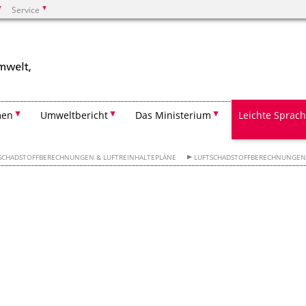
Service
Suchen
men
Umweltbericht
Das Ministerium
Leichte Sprac
SCHADSTOFFBERECHNUNGEN & LUFTREINHALTEPLÄNE
LUFTSCHADSTOFFBERECHNUNGEN