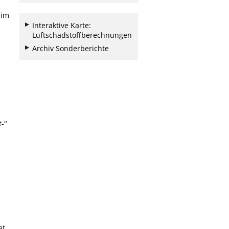
im
Interaktive Karte:
Luftschadstoffberechnungen
Archiv Sonderberichte
-"
at