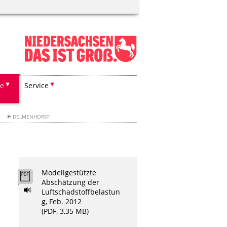
he
Service
DELMENHORST
Modellgestützte
Abschätzung der
Luftschadstoffbelastun
g, Feb. 2012
(PDF, 3,35 MB)