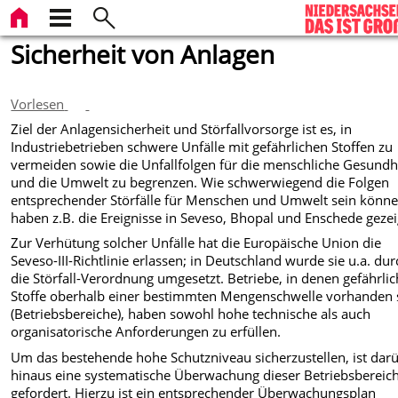
Sicherheit von Anlagen
Vorlesen
Ziel der Anlagensicherheit und Störfallvorsorge ist es, in
Industriebetrieben schwere Unfälle mit gefährlichen Stoffen zu
vermeiden sowie die Unfallfolgen für die menschliche Gesundh
und die Umwelt zu begrenzen. Wie schwerwiegend die Folgen
entsprechender Störfälle für Menschen und Umwelt sein könne
haben z.B. die Ereignisse in Seveso, Bhopal und Enschede gezei
Zur Verhütung solcher Unfälle hat die Europäische Union die
Seveso-III-Richtlinie erlassen; in Deutschland wurde sie u.a. du
die Störfall-Verordnung umgesetzt. Betriebe, in denen gefährli
Stoffe oberhalb einer bestimmten Mengenschwelle vorhanden 
(Betriebsbereiche), haben sowohl hohe technische als auch
organisatorische Anforderungen zu erfüllen.
Um das bestehende hohe Schutzniveau sicherzustellen, ist dar
hinaus eine systematische Überwachung dieser Betriebsbereic
gefordert. Hierzu ist ein entsprechender Überwachungsplan