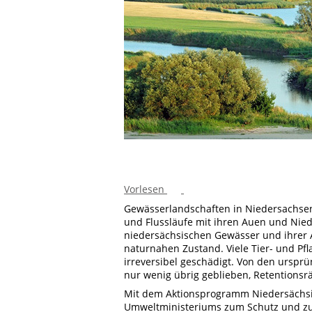
Vorlesen
Gewässerlandschaften in Niedersachsen:
und Flussläufe mit ihren Auen und Nied
niedersächsischen Gewässer und ihrer A
naturnahen Zustand. Viele Tier- und Pf
irreversibel geschädigt. Von den urspr
nur wenig übrig geblieben, Retentions
Mit dem Aktionsprogramm Niedersächsi
Umweltministeriums zum Schutz und zu