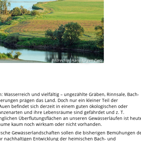
Bildrechte
:
Hans-Jürgen Zietz
 Wasserreich und vielfältig – ungezählte Gräben, Rinnsale, Bach-
erungen prägen das Land. Doch nur ein kleiner Teil der
uen befindet sich derzeit in einem guten ökologischen oder
lanzenarten und ihre Lebensräume sind gefährdet und z. T.
ünglichen Überflutungsflächen an unseren Gewässerläufen ist heut
räume kaum noch wirksam oder nicht vorhanden.
sche Gewässerlandschaften sollen die bisherigen Bemühungen d
r nachhaltigen Entwicklung der heimischen Bach- und