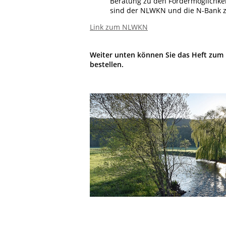
Beratung zu den Fördermöglichke
sind der NLWKN und die N-Bank z
Link zum NLWKN
Weiter unten können Sie das Heft zum
bestellen.