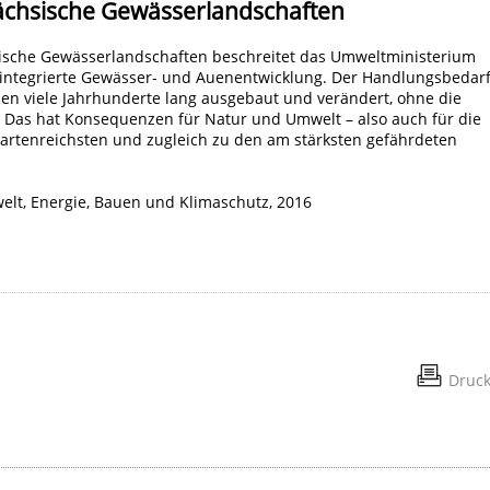
chsische Gewässerlandschaften
sche Gewässerlandschaften beschreitet das Umweltministerium
 integrierte Gewässer- und Auenentwicklung. Der Handlungsbedar
en viele Jahrhunderte lang ausgebaut und verändert, ohne die
. Das hat Konsequenzen für Natur und Umwelt – also auch für die
rtenreichsten und zugleich zu den am stärksten gefährdeten
elt, Energie, Bauen und Klimaschutz, 2016
Druc