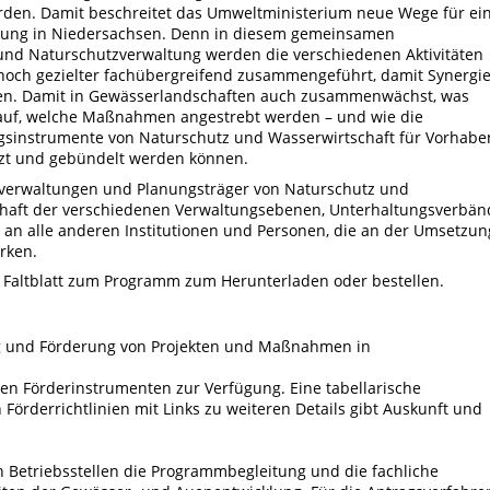
erden. Damit beschreitet das Umweltministerium neue Wege für ei
klung in Niedersachsen. Denn in diesem gemeinsamen
nd Naturschutzverwaltung werden die verschiedenen Aktivitäten
noch gezielter fachübergreifend zusammengeführt, damit Synergi
nen. Damit in Gewässerlandschaften auch zusammenwächst, was
uf, welche Maßnahmen angestrebt werden – und wie die
gsinstrumente von Naturschutz und Wasserwirtschaft für Vorhabe
tzt und gebündelt werden können.
hverwaltungen und Planungsträger von Naturschutz und
schaft der verschiedenen Verwaltungsebenen, Unterhaltungsverbän
 an alle anderen Institutionen und Personen, die an der Umsetzun
rken.
s Faltblatt zum Programm zum Herunterladen oder bestellen.
ung und Förderung von Projekten und Maßnahmen in
ten Förderinstrumenten zur Verfügung. Eine tabellarische
örderrichtlinien mit Links zu weiteren Details gibt Auskunft und
Betriebsstellen die Programmbegleitung und die fachliche