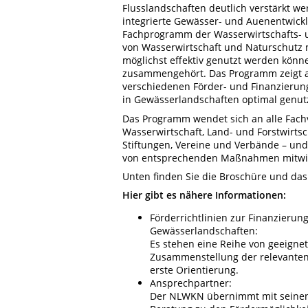
Flusslandschaften deutlich verstärkt w
integrierte Gewässer- und Auenentwic
Fachprogramm der Wasserwirtschafts- u
von Wasserwirtschaft und Naturschutz 
möglichst effektiv genutzt werden kön
zusammengehört. Das Programm zeigt a
verschiedenen Förder- und Finanzierun
in Gewässerlandschaften optimal genu
Das Programm wendet sich an alle Fac
Wasserwirtschaft, Land- und Forstwirt
Stiftungen, Vereine und Verbände – und
von entsprechenden Maßnahmen mitwi
Unten finden Sie die Broschüre und da
Hier gibt es nähere Informationen:
Förderrichtlinien zur Finanzier
Gewässerlandschaften:
Es stehen eine Reihe von geeigne
Zusammenstellung der relevanten F
erste Orientierung.
Ansprechpartner:
Der NLWKN übernimmt mit seinen 