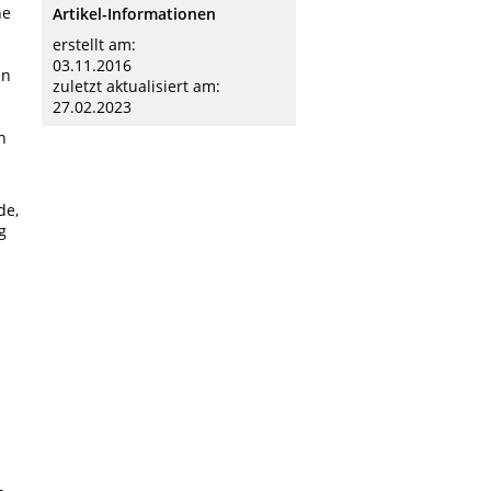
ne
Artikel-Informationen
erstellt am:
03.11.2016
en
zuletzt aktualisiert am:
27.02.2023
n
de,
g