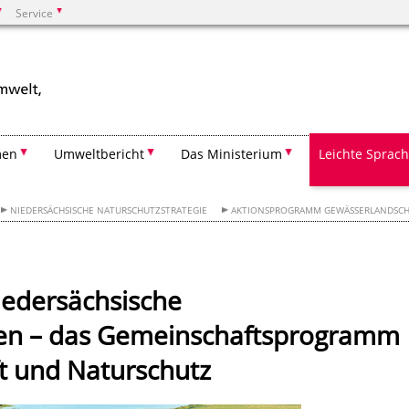
Service
Suchen
men
Umweltbericht
Das Ministerium
Leichte Sprac
NIEDERSÄCHSISCHE NATURSCHUTZSTRATEGIE
AKTIONSPROGRAMM GEWÄSSERLANDSC
edersächsische
en – das Gemeinschaftsprogramm
t und Naturschutz