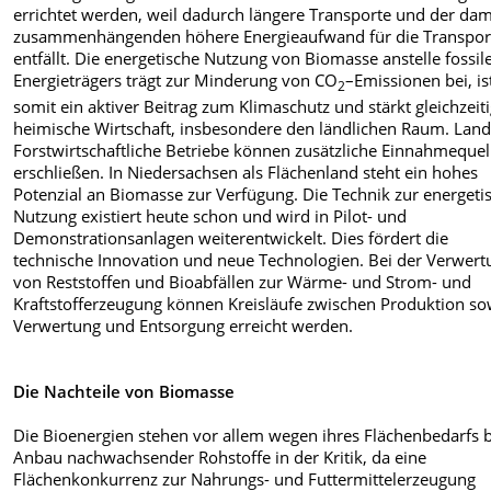
errichtet werden, weil dadurch längere Transporte und der dam
zusammenhängenden höhere Energieaufwand für die Transpor
entfällt. Die energetische Nutzung von Biomasse anstelle fossil
Energieträgers trägt zur Minderung von CO
–Emissionen bei, is
2
somit ein aktiver Beitrag zum Klimaschutz und stärkt gleichzeiti
heimische Wirtschaft, insbesondere den ländlichen Raum. Lan
Forstwirtschaftliche Betriebe können zusätzliche Einnahmequel
erschließen. In Niedersachsen als Flächenland steht ein hohes
Potenzial an Biomasse zur Verfügung. Die Technik zur energeti
Nutzung existiert heute schon und wird in Pilot- und
Demonstrationsanlagen weiterentwickelt. Dies fördert die
technische Innovation und neue Technologien. Bei der Verwert
von Reststoffen und Bioabfällen zur Wärme- und Strom- und
Kraftstofferzeugung können Kreisläufe zwischen Produktion so
Verwertung und Entsorgung erreicht werden.
Die Nachteile von Biomasse
Die Bioenergien stehen vor allem wegen ihres Flächenbedarfs 
Anbau nachwachsender Rohstoffe in der Kritik, da eine
Flächenkonkurrenz zur Nahrungs- und Futtermittelerzeugung