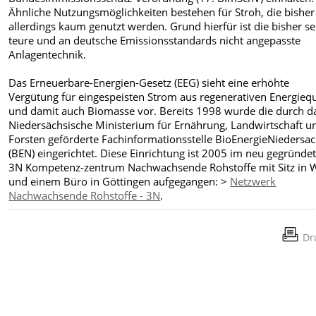
Ähnliche Nutzungsmöglichkeiten bestehen für Stroh, die bisher
allerdings kaum genutzt werden. Grund hierfür ist die bisher s
teure und an deutsche Emissionsstandards nicht angepasste
Anlagentechnik.
Das Erneuerbare-Energien-Gesetz (EEG) sieht eine erhöhte
Vergütung für eingespeisten Strom aus regenerativen Energieq
und damit auch Biomasse vor. Bereits 1998 wurde die durch d
Niedersächsische Ministerium für Ernährung, Landwirtschaft u
Forsten geförderte Fachinformationsstelle BioEnergieNiedersa
(BEN) eingerichtet. Diese Einrichtung ist 2005 im neu gegründe
3N Kompetenz-zentrum Nachwachsende Rohstoffe mit Sitz in W
und einem Büro in Göttingen aufgegangen: >
Netzwerk
Nachwachsende Rohstoffe - 3N
.
Dr