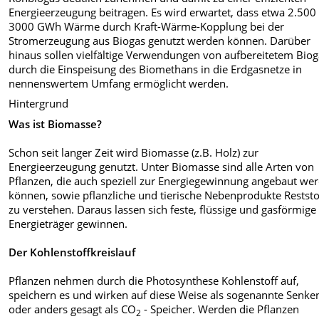
Energieerzeugung beitragen. Es wird erwartet, dass etwa 2.500 
3000 GWh Wärme durch Kraft-Wärme-Kopplung bei der
Stromerzeugung aus Biogas genutzt werden können. Darüber
hinaus sollen vielfältige Verwendungen von aufbereitetem Bio
durch die Einspeisung des Biomethans in die Erdgasnetze in
nennenswertem Umfang ermöglicht werden.
Hintergrund
Was ist Biomasse?
Schon seit langer Zeit wird Biomasse (z.B. Holz) zur
Energieerzeugung genutzt. Unter Biomasse sind alle Arten von
Pflanzen, die auch speziell zur Energiegewinnung angebaut we
können, sowie pflanzliche und tierische Nebenprodukte Reststo
zu verstehen. Daraus lassen sich feste, flüssige und gasförmige
Energieträger gewinnen.
Der Kohlenstoffkreislauf
Pflanzen nehmen durch die Photosynthese Kohlenstoff auf,
speichern es und wirken auf diese Weise als sogenannte Senke
oder anders gesagt als CO
- Speicher. Werden die Pflanzen
2