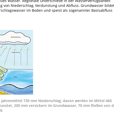
eues Wasser. Regionale Unterschiede in der Wasserverfügbarkeit
ng von Niederschlag, Verdunstung und Abfluss. Grundwasser bilde
erschlagswasser im Boden und speist als sogenannter Basisabfluss
m Jahresmittel 730 mm Niederschlag; davon werden im Mittel 460
dunstet, 200 mm versickern im Grundwasser, 70 mm fließen von d
ab