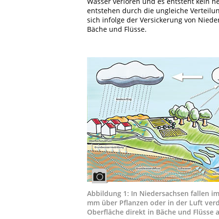
Wasser verloren und es entsteht kein n
entstehen durch die ungleiche Verteilu
sich infolge der Versickerung von Nied
Bäche und Flüsse.
Abbildung 1: In Niedersachsen fallen i
mm über Pflanzen oder in der Luft ver
Oberfläche direkt in Bäche und Flüsse 