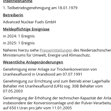
Inbetriebnahme
1. Teilbetriebsgenehmigung am 18.01.1979
Betreiberin
Advanced Nuclear Fuels GmbH
Meldepflichtige Ereignisse
in 2024: 1 Ereignis
in 2025: 1 Ereignis
Näheres hierzu siehe
Pressemitteilungen
des Niedersächsische
Ministeriums für Umwelt, Energie und Klimaschutz.
Wesentliche Anlagenänderungen
Genehmigung einer Anlage zur Trockenkonversion von
Uranhexafluorid in Urandioxid am 07.07.1991
Genehmigung zur Errichtung und zum Betrieb einer Lagerhalle 
Behälter mit Uranhexafluorid (UF6) sog. 30B Behälter vom
07.05.2003
Genehmigung der Erhöhung der technischen Kapazität der Anla
insbesondere der Konversionsanlage und der Pulver-Verarbeit
auf 650 t Uran pro Jahr vom 11.01.2005