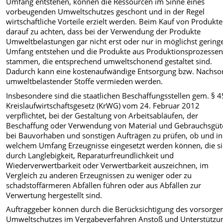
Umfang entstehen, können die Ressourcen im Sinne eines
vorbeugenden Umweltschutzes geschont und in der Regel
wirtschaftliche Vorteile erzielt werden. Beim Kauf von Produkte
darauf zu achten, dass bei der Verwendung der Produkte
Umweltbelastungen gar nicht erst oder nur in möglichst gerin
Umfang entstehen und die Produkte aus Produktionsprozesse
stammen, die entsprechend umweltschonend gestaltet sind.
Dadurch kann eine kostenaufwändige Entsorgung bzw. Nachso
umweltbelastender Stoffe vermieden werden.
Insbesondere sind die staatlichen Beschaffungsstellen gem. § 4
Kreislaufwirtschaftsgesetz (KrWG) vom 24. Februar 2012
verpflichtet, bei der Gestaltung von Arbeitsabläufen, der
Beschaffung oder Verwendung von Material und Gebrauchsgüt
bei Bauvorhaben und sonstigen Aufträgen zu prüfen, ob und in
welchem Umfang Erzeugnisse eingesetzt werden können, die s
durch Langlebigkeit, Reparaturfreundlichkeit und
Wiederverwertbarkeit oder Verwertbarkeit auszeichnen, im
Vergleich zu anderen Erzeugnissen zu weniger oder zu
schadstoffärmeren Abfällen führen oder aus Abfällen zur
Verwertung hergestellt sind.
Auftraggeber können durch die Berücksichtigung des vorsorge
Umweltschutzes im Vergabeverfahren Anstoß und Unterstützu