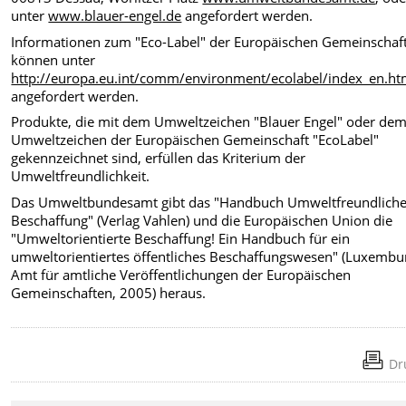
unter
www.blauer-engel.de
angefordert werden.
Informationen zum "Eco-Label" der Europäischen Gemeinschaf
können unter
http://europa.eu.int/comm/environment/ecolabel/index_en.h
angefordert werden.
Produkte, die mit dem Umweltzeichen "Blauer Engel" oder de
Umweltzeichen der Europäischen Gemeinschaft "EcoLabel"
gekennzeichnet sind, erfüllen das Kriterium der
Umweltfreundlichkeit.
Das Umweltbundesamt gibt das "Handbuch Umweltfreundlich
Beschaffung" (Verlag Vahlen) und die Europäischen Union die
"Umweltorientierte Beschaffung! Ein Handbuch für ein
umweltorientiertes öffentliches Beschaffungswesen" (Luxembu
Amt für amtliche Veröffentlichungen der Europäischen
Gemeinschaften, 2005) heraus.
Dr