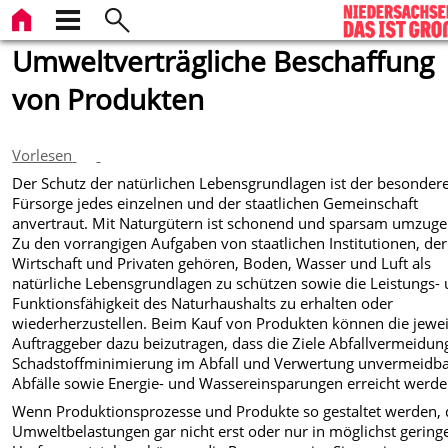
Umweltverträgliche Beschaffung
von Produkten
Vorlesen
Der Schutz der natürlichen Lebensgrundlagen ist der besonder
Fürsorge jedes einzelnen und der staatlichen Gemeinschaft
anvertraut. Mit Naturgütern ist schonend und sparsam umzuge
Zu den vorrangigen Aufgaben von staatlichen Institutionen, der
Wirtschaft und Privaten gehören, Boden, Wasser und Luft als
natürliche Lebensgrundlagen zu schützen sowie die Leistungs-
Funktionsfähigkeit des Naturhaushalts zu erhalten oder
wiederherzustellen. Beim Kauf von Produkten können die jewei
Auftraggeber dazu beizutragen, dass die Ziele Abfallvermeidun
Schadstoffminimierung im Abfall und Verwertung unvermeidba
Abfälle sowie Energie- und Wassereinsparungen erreicht werde
Wenn Produktionsprozesse und Produkte so gestaltet werden, 
Umweltbelastungen gar nicht erst oder nur in möglichst gerin