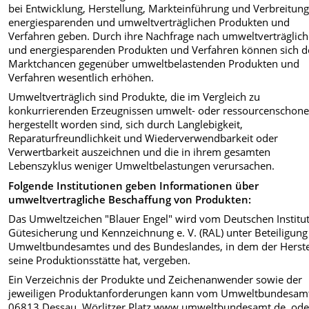
bei Entwicklung, Herstellung, Markteinführung und Verbreitun
energiesparenden und umweltverträglichen Produkten und
Verfahren geben. Durch ihre Nachfrage nach umweltverträglic
und energiesparenden Produkten und Verfahren können sich d
Marktchancen gegenüber umweltbelastenden Produkten und
Verfahren wesentlich erhöhen.
Umweltverträglich sind Produkte, die im Vergleich zu
konkurrierenden Erzeugnissen umwelt- oder ressourcenschon
hergestellt worden sind, sich durch Langlebigkeit,
Reparaturfreundlichkeit und Wiederverwendbarkeit oder
Verwertbarkeit auszeichnen und die in ihrem gesamten
Lebenszyklus weniger Umweltbelastungen verursachen.
Folgende Institutionen geben Informationen über
umweltvertragliche Beschaffung von Produkten:
Das Umweltzeichen "Blauer Engel" wird vom Deutschen Institut
Gütesicherung und Kennzeichnung e. V. (RAL) unter Beteiligung
Umweltbundesamtes und des Bundeslandes, in dem der Herste
seine Produktionsstätte hat, vergeben.
Ein Verzeichnis der Produkte und Zeichenanwender sowie der
jeweiligen Produktanforderungen kann vom Umweltbundesam
06813 Dessau, Wörlitzer Platz
www.umweltbundesamt.de
, ode