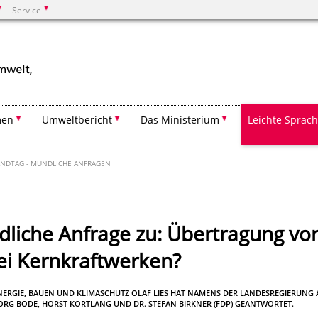
Service
Suchen
men
Umweltbericht
Das Ministerium
Leichte Sprac
ANDTAG - MÜNDLICHE ANFRAGEN
dliche Anfrage zu: Übertragung vo
i Kernkraftwerken?
ENERGIE, BAUEN UND KLIMASCHUTZ OLAF LIES HAT NAMENS DER LANDESREGIERUNG 
RG BODE, HORST KORTLANG UND DR. STEFAN BIRKNER (FDP) GEANTWORTET.