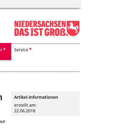
he
Service
n
Artikel-Informationen
erstellt am:
22.06.2018
AUF