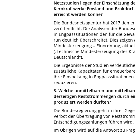
Netzstudien liegen der Einschätzung d
Kernkraftwerke Emsland und Brokdorf 
erreicht werden könne?
Die Bundesnetzagentur hat 2017 den er
veröffentlicht. Die Analysen der Bunde
in Engpasssituationen den für die Gewäh
run deutlich überschreitet. Dies zeige
Mindesterzeugung – Einordnung, aktuel
(„Technische Mindesterzeugung des Kra
Deutschland“).
Die Ergebnisse der Studien verdeutlich
zusätzliche Kapazitäten für erneuerbar
ihre Einspeisung in Engpasssituationen a
reduzieren.
3. Welche unmittelbaren und mittelbare
derzeitigen Reststrommengen durch ein
produziert werden dürften?
Die Bundesregierung geht in ihrer Geg
Verbot der Übertragung von Reststrom
Entschädigungszahlungen führen wird.
Im Übrigen wird auf die Antwort zu Frag