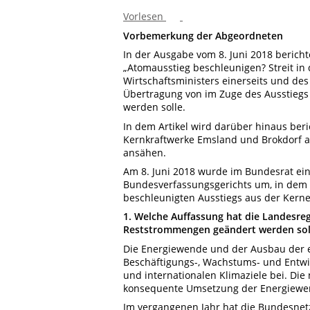
Vorlesen
Vorbemerkung der Abgeordneten
In der Ausgabe vom 8. Juni 2018 bericht
„Atomausstieg beschleunigen? Streit in
Wirtschaftsministers einerseits und des
Übertragung von im Zuge des Ausstieg
werden solle.
In dem Artikel wird darüber hinaus ber
Kernkraftwerke Emsland und Brokdorf a
ansähen.
Am 8. Juni 2018 wurde im Bundesrat ein
Bundesverfassungsgerichts um, in dem
beschleunigten Ausstiegs aus der Kern
1. Welche Auffassung hat die Landesreg
Reststrommengen geändert werden sol
Die Energiewende und der Ausbau der 
Beschäftigungs-, Wachstums- und Entwi
und internationalen Klimaziele bei. Die
konsequente Umsetzung der Energiewe
Im vergangenen Jahr hat die Bundesne