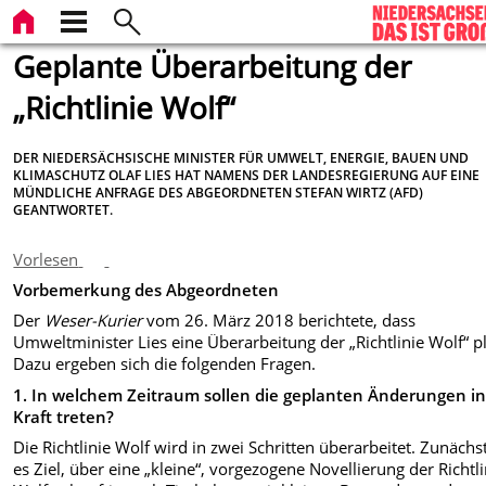
Geplante Überarbeitung der
„Richtlinie Wolf“
DER NIEDERSÄCHSISCHE MINISTER FÜR UMWELT, ENERGIE, BAUEN UND
KLIMASCHUTZ OLAF LIES HAT NAMENS DER LANDESREGIERUNG AUF EINE
MÜNDLICHE ANFRAGE DES ABGEORDNETEN STEFAN WIRTZ (AFD)
GEANTWORTET.
Vorlesen
Vorbemerkung des Abgeordneten
Der
Weser-Kurier
vom 26. März 2018 berichtete, dass
Umweltminister Lies eine Überarbeitung der „Richtlinie Wolf“ p
Dazu ergeben sich die folgenden Fragen.
1. In welchem Zeitraum sollen die geplanten Änderungen i
Kraft treten?
Die Richtlinie Wolf wird in zwei Schritten überarbeitet. Zunächst
es Ziel, über eine „kleine“, vorgezogene Novellierung der Richtli