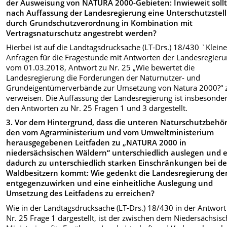
der Ausweisung von NATURA 2000-Gebieten: Inwieweit soll
nach Auffassung der Landesregierung eine Unterschutzstel
durch Grundschutzverordnung in Kombination mit
Vertragsnaturschutz angestrebt werden?
Hierbei ist auf die Landtagsdrucksache (LT-Drs.) 18/430 `Klein
Anfragen für die Fragestunde mit Antworten der Landesregier
vom 01.03.2018, Antwort zu Nr. 25 „Wie bewertet die
Landesregierung die Forderungen der Naturnutzer- und
Grundeigentümerverbände zur Umsetzung von Natura 2000?“ 
verweisen. Die Auffassung der Landesregierung ist insbesonder
den Antworten zu Nr. 25 Fragen 1 und 3 dargestellt.
3. Vor dem Hintergrund, dass die unteren Naturschutzbehö
den vom Agrarministerium und vom Umweltministerium
herausgegebenen Leitfaden zu „NATURA 2000 in
niedersächsischen Wäldern“ unterschiedlich auslegen und 
dadurch zu unterschiedlich starken Einschränkungen bei d
Waldbesitzern kommt: Wie gedenkt die Landesregierung d
entgegenzuwirken und eine einheitliche Auslegung und
Umsetzung des Leitfadens zu erreichen?
Wie in der Landtagsdrucksache (LT-Drs.) 18/430 in der Antwort
Nr. 25 Frage 1 dargestellt, ist der zwischen dem Niedersächsis