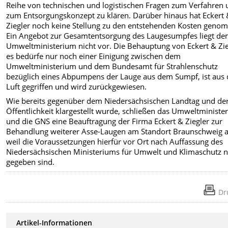
Reihe von technischen und logistischen Fragen zum Verfahren
zum Entsorgungskonzept zu klären. Darüber hinaus hat Eckert
Ziegler noch keine Stellung zu den entstehenden Kosten geno
Ein Angebot zur Gesamtentsorgung des Laugesumpfes liegt d
Umweltministerium nicht vor. Die Behauptung von Eckert & Zie
es bedürfe nur noch einer Einigung zwischen dem
Umweltministerium und dem Bundesamt für Strahlenschutz
bezüglich eines Abpumpens der Lauge aus dem Sumpf, ist aus 
Luft gegriffen und wird zurückgewiesen.
Wie bereits gegenüber dem Niedersächsischen Landtag und de
Öffentlichkeit klargestellt wurde, schließen das Umweltministe
und die GNS eine Beauftragung der Firma Eckert & Ziegler zur
Behandlung weiterer Asse-Laugen am Standort Braunschweig a
weil die Voraussetzungen hierfür vor Ort nach Auffassung des
Niedersächsischen Ministeriums für Umwelt und Klimaschutz n
gegeben sind.
Dr
Artikel-Informationen