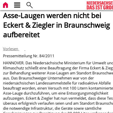
Asse-Laugen werden nicht bei
Eckert & Ziegler in Braunschweig
aufbereitet
Vorlesen
Pressemitteilung Nr. 84/2011
HANNOVER. Das Niedersächsische Ministerium für Umwelt un
Klimaschutz schließt eine Beauftragung der Firma Eckert & Zieg
zur Behandlung weiterer Asse-Laugen am Standort Braunschw
aus. Das Braunschweiger Unternehmen war von der
niedersächsischen Landessammelstelle für radioaktive Abfälle
beauftragt worden, einen Versuch mit 100 Litern kontaminierte
Asse-Lauge durchzuführen, um eine Entsorgungsmöglichkeit
aufzuzeigen. Eckert & Ziegler hat nun vermeldet, dass diese Tes
überaus erfolgreich verlaufen seien und am Standort Braunsch
die notwendige Infrastruktur, die Geräte sowie sämtliche