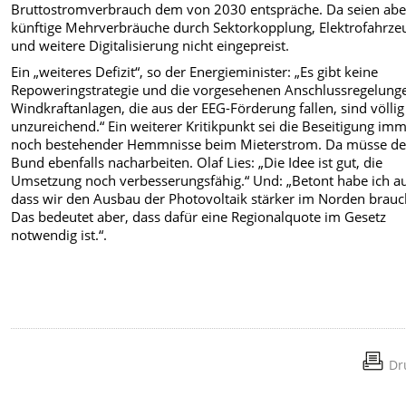
Bruttostromverbrauch dem von 2030 entspräche. Da seien abe
künftige Mehrverbräuche durch Sektorkopplung, Elektrofahrze
und weitere Digitalisierung nicht eingepreist.
Ein „weiteres Defizit“, so der Energieminister: „Es gibt keine
Repoweringstrategie und die vorgesehenen Anschlussregelunge
Windkraftanlagen, die aus der EEG-Förderung fallen, sind völlig
unzureichend.“ Ein weiterer Kritikpunkt sei die Beseitigung im
noch bestehender Hemmnisse beim Mieterstrom. Da müsse de
Bund ebenfalls nacharbeiten. Olaf Lies: „Die Idee ist gut, die
Umsetzung noch verbesserungsfähig.“ Und: „Betont habe ich a
dass wir den Ausbau der Photovoltaik stärker im Norden brauc
Das bedeutet aber, dass dafür eine Regionalquote im Gesetz
notwendig ist.“.
Dr