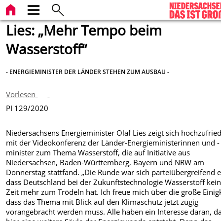
Lies: „Mehr Tempo beim
Wasserstoff“
- ENERGIEMINISTER DER LÄNDER STEHEN ZUM AUSBAU -
Vorlesen
PI 129/2020
Niedersachsens Energieminister Olaf Lies zeigt sich hochzufrie
mit der Videokonferenz der Länder-Energieministerinnen und -
minister zum Thema Wasserstoff, die auf Initiative aus
Niedersachsen, Baden-Württemberg, Bayern und NRW am
Donnerstag stattfand. „Die Runde war sich parteiübergreifend e
dass Deutschland bei der Zukunftstechnologie Wasserstoff kei
Zeit mehr zum Trödeln hat. Ich freue mich über die große Einigk
dass das Thema mit Blick auf den Klimaschutz jetzt zügig
vorangebracht werden muss. Alle haben ein Interesse daran, d