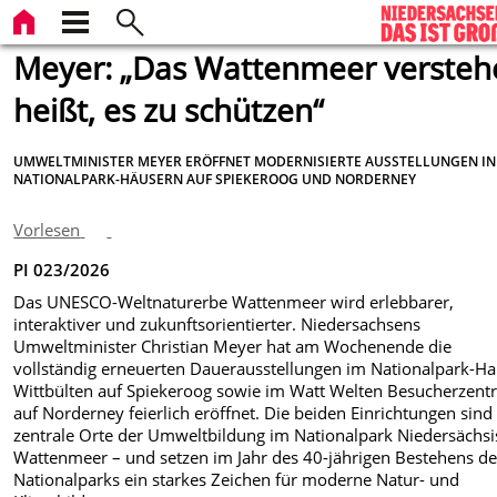
Meyer: „Das Wattenmeer versteh
heißt, es zu schützen“
UMWELTMINISTER MEYER ERÖFFNET MODERNISIERTE AUSSTELLUNGEN IN
NATIONALPARK-HÄUSERN AUF SPIEKEROOG UND NORDERNEY
Vorlesen
PI 023/2026
Das UNESCO-Weltnaturerbe Wattenmeer wird erlebbarer,
interaktiver und zukunftsorientierter. Niedersachsens
Umweltminister Christian Meyer hat am Wochenende die
vollständig erneuerten Dauerausstellungen im Nationalpark-H
Wittbülten auf Spiekeroog sowie im Watt Welten Besucherzen
auf Norderney feierlich eröffnet. Die beiden Einrichtungen sind
zentrale Orte der Umweltbildung im Nationalpark Niedersächs
Wattenmeer – und setzen im Jahr des 40-jährigen Bestehens d
Nationalparks ein starkes Zeichen für moderne Natur- und