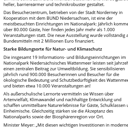
heller, barriereärmer und technikrobuster gestaltet.
Das Besucherzentrum, betrieben von der Stadt Norderney in
Kooperation mit dem BUND Niedersachsen, ist eine der
meistbesuchten Einrichtungen im Nationalpark: Jährlich komm
über 80.000 Gäste, hier finden jedes Jahr mehr als 1.000
Veranstaltungen statt. Die neue Ausstellung wurde vollständig 
Bundesmitteln mit 2 Millionen Euro finanziert.
Starke Bildungsorte für Natur- und Klimaschutz
Die insgesamt 19 Informations- und Bildungseinrichtungen im
Nationalpark Niedersächsisches Wattenmeer leisten seit Jahrze
einen zentralen Beitrag zur Umweltbildung. Sie sensibilisieren
jährlich rund 900.000 Besucherinnen und Besucher für die
ökologische Bedeutung und Schutzbedürftigkeit des Wattenme
und bieten etwa 10.000 Veranstaltungen an!
Als außerschulische Lernorte vermitteln sie Wissen über
Artenvielfalt, Klimawandel und nachhaltige Entwicklung und
schaffen unmittelbare Naturerlebnisse für Gäste, Schulklassen
Einheimische. Gleichzeitig stärken sie die Akzeptanz des
Nationalparks sowie der Biosphärenregion vor Ort.
Minister Meyer: „Mit diesen wichtigen Investitionen in modern