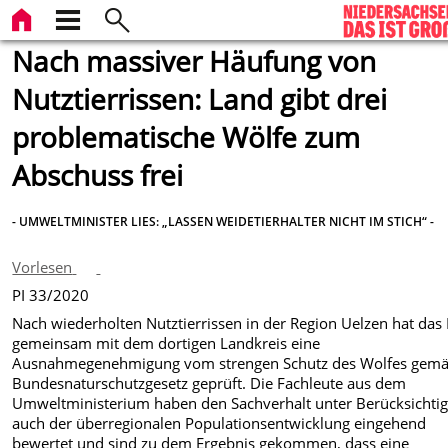
Nach massiver Häufung von
Nutztierrissen: Land gibt drei
problematische Wölfe zum
Abschuss frei
- UMWELTMINISTER LIES: „LASSEN WEIDETIERHALTER NICHT IM STICH“ -
Vorlesen
PI 33/2020
Nach wiederholten Nutztierrissen in der Region Uelzen hat das
gemeinsam mit dem dortigen Landkreis eine
Ausnahmegenehmigung vom strengen Schutz des Wolfes gem
Bundesnaturschutzgesetz geprüft. Die Fachleute aus dem
Umweltministerium haben den Sachverhalt unter Berücksichti
auch der überregionalen Populationsentwicklung eingehend
bewertet und sind zu dem Ergebnis gekommen, dass eine