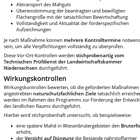
Abtransport des Mähguts
Übereinstimmung der beantragten und bewilligten
Flächengröße mit der tatsächlichen Bewirtschaftung
Vollständigkeit und Aktualität der förderspezifischen
Aufzeichnungen
Je nach Maßnahme können
mehrere Kontrolltermine
notwend
sein, um alle Verpflichtungen vollständig zu überprüfen.
Diese Vor‑Ort‑Kontrollen werden
stichprobenartig vom
Technischen Prüfdienst der Landwirtschaftskammer
Niedersachsen
durchgeführt.
Wirkungskontrollen
Wirkungskontrollen bewerten, ob die geförderten Maßnahmen 
angestrebten
naturschutzfachlichen Ziele
tatsächlich erreiche
werden im Rahmen des Programms zur Förderung der Entwick
des ländlichen Raums durchgeführt.
Hierbei wird stichprobenhaft untersucht, ob beispielsweise:
eine spätere Mahd in Wiesenbrütergebieten den
Bruterfo
erhöht,
der
Verzicht auf Düngung
die Bestände nährstoffarmer