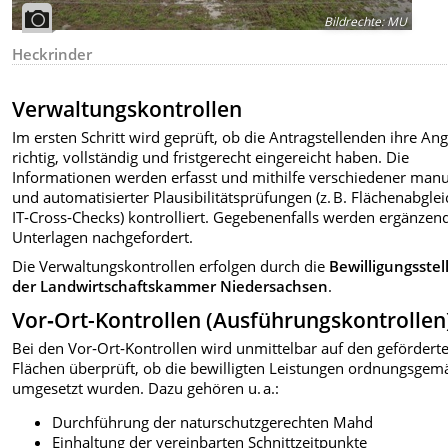
Bildrechte
:
MU
Heckrinder
Verwaltungskontrollen
Im ersten Schritt wird geprüft, ob die Antragstellenden ihre An
richtig, vollständig und fristgerecht eingereicht haben. Die
Informationen werden erfasst und mithilfe verschiedener manu
und automatisierter Plausibilitätsprüfungen (z. B. Flächenabglei
IT‑Cross‑Checks) kontrolliert. Gegebenenfalls werden ergänzen
Unterlagen nachgefordert.
Die Verwaltungskontrollen erfolgen durch die
Bewilligungsstel
der Landwirtschaftskammer Niedersachsen
.
Vor‑Ort-Kontrollen (Ausführungskontrollen
Bei den Vor‑Ort‑Kontrollen wird unmittelbar auf den gefördert
Flächen überprüft, ob die bewilligten Leistungen ordnungsgem
umgesetzt wurden. Dazu gehören u. a.:
Durchführung der naturschutzgerechten Mahd
Einhaltung der vereinbarten Schnittzeitpunkte