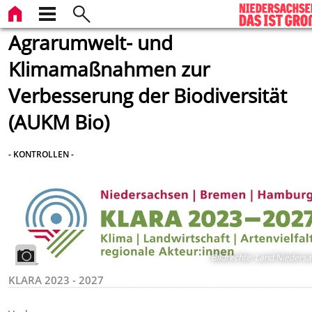
Agrarumwelt- und
Klimamaßnahmen zur
Verbesserung der Biodiversität
(AUKM Bio)
- KONTROLLEN -
Bildrechte
:
Land Niedersa
KLARA 2023 - 2027