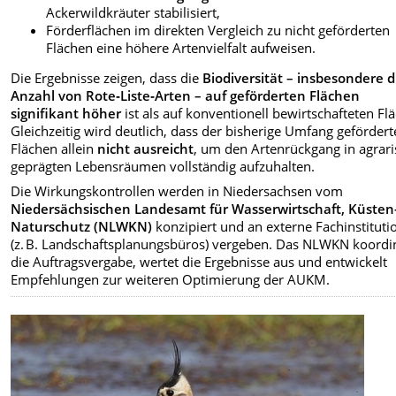
Ackerwildkräuter stabilisiert,
Förderflächen im direkten Vergleich zu nicht geförderten
Flächen eine höhere Artenvielfalt aufweisen.
Die Ergebnisse zeigen, dass die
Biodiversität – insbesondere d
Anzahl von Rote‑Liste‑Arten – auf geförderten Flächen
signifikant höher
ist als auf konventionell bewirtschafteten Fl
Gleichzeitig wird deutlich, dass der bisherige Umfang gefördert
Flächen allein
nicht ausreicht
, um den Artenrückgang in agrari
geprägten Lebensräumen vollständig aufzuhalten.
Die Wirkungskontrollen werden in Niedersachsen vom
Niedersächsischen Landesamt für Wasserwirtschaft, Küsten
Naturschutz (NLWKN)
konzipiert und an externe Fachinstitut
(z. B. Landschaftsplanungsbüros) vergeben. Das NLWKN koordin
die Auftragsvergabe, wertet die Ergebnisse aus und entwickelt
Empfehlungen zur weiteren Optimierung der AUKM.