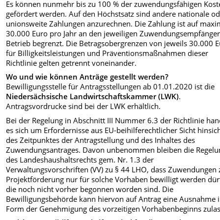
Es können nunmehr bis zu 100 % der zuwendungsfähigen Kost
gefördert werden. Auf den Höchstsatz sind andere nationale o
unionsweite Zahlungen anzurechnen. Die Zahlung ist auf maxi
30.000 Euro pro Jahr an den jeweiligen Zuwendungsempfänger
Betrieb begrenzt. Die Betragsobergrenzen von jeweils 30.000 
für Billigkeitsleistungen und Präventionsmaßnahmen dieser
Richtlinie gelten getrennt voneinander.
Wo und wie können Anträge gestellt werden?
Bewilligungsstelle für Antragsstellungen ab 01.01.2020 ist die
Niedersächsische Landwirtschaftskammer (LWK)
.
Antragsvordrucke sind bei der LWK erhältlich.
Bei der Regelung in Abschnitt III Nummer 6.3 der Richtlinie han
es sich um Erfordernisse aus EU-beihilferechtlicher Sicht hinsich
des Zeitpunktes der Antragstellung und des Inhaltes des
Zuwendungsantrages. Davon unbenommen bleiben die Regelu
des Landeshaushaltsrechts gem. Nr. 1.3 der
Verwaltungsvorschriften (VV) zu § 44 LHO, dass Zuwendungen 
Projektförderung nur für solche Vorhaben bewilligt werden dür
die noch nicht vorher begonnen worden sind. Die
Bewilligungsbehörde kann hiervon auf Antrag eine Ausnahme 
Form der Genehmigung des vorzeitigen Vorhabenbeginns zulas