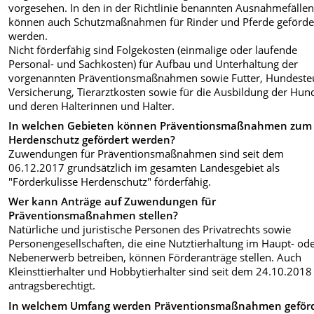
vorgesehen. In den in der Richtlinie benannten Ausnahmefälle
können auch Schutzmaßnahmen für Rinder und Pferde geförde
werden.
Nicht förderfähig sind Folgekosten (einmalige oder laufende
Personal- und Sachkosten) für Aufbau und Unterhaltung der
vorgenannten Präventionsmaßnahmen sowie Futter, Hundeste
Versicherung, Tierarztkosten sowie für die Ausbildung der Hun
und deren Halterinnen und Halter.
In welchen Gebieten können Präventionsmaßnahmen zum
Herdenschutz gefördert werden?
Zuwendungen für Präventionsmaßnahmen sind seit dem
06.12.2017 grundsätzlich im gesamten Landesgebiet als
"Förderkulisse Herdenschutz" förderfähig.
Wer kann Anträge auf Zuwendungen für
Präventionsmaßnahmen stellen?
Natürliche und juristische Personen des Privatrechts sowie
Personengesellschaften, die eine Nutztierhaltung im Haupt- od
Nebenerwerb betreiben, können Förderanträge stellen. Auch
Kleinsttierhalter und Hobbytierhalter sind seit dem 24.10.2018
antragsberechtigt.
In welchem Umfang werden Präventionsmaßnahmen geförd