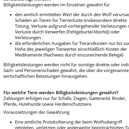
Billigkeitsleistungen werden im Einzelnen gewährt für
den amtlich ermittelten Wert der durch den Wolf verursa
Schäden an Tieren für Tierverluste (insbesondere direkte
Tötung, Verluste aufgrund vorhergehender Verletzungen 
Verluste durch Verwerfen [Fehlgeburte/Aborte]) oder
Verletzungen
die erforderlichen Ausgaben für Tierarztkosten nur bis zu
Höhe des jeweiligen Tierwertes einschließlich Kosten der
Medikamente (Nachweis durch einzureichende Belege)
Billigkeitsleistungen werden nicht für sonstige direkte oder indi
Sach- und Personenschäden gewährt, die über die vorgenannt
wirtschaftlichen Belastungen hinausgehen.
Für welche Tiere werden Billigkeitsleistungen gewährt?
Zahlungen erfolgen nur für Schafe, Ziegen, Gatterwild, Rinder,
Pferde, Hütehunde sowie Herdenschutztiere.
Voraussetzungen der Gewährung
Eine amtliche Protokollierung der beim Wolfsübergriff
getöteten, verletzten oder anderweitig beeinträchtigten Ti