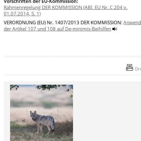
Vorschriften der EU-Kommission:
Rahmenregelung DER KOMMISSION (ABl. EU Nr. C 204 v.
01.07.2014, S. 1)
VERORDNUNG (EU) Nr. 1407/2013 DER KOMMISSION:
Anwend
der Artikel 107 und 108 auf De-minimis-Beihilfen
Dr