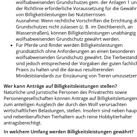
wolfsabweisenden Grundschutzes gem. der Anlagen 1 un
der Richtlinie erforderliche Voraussetzung für die Gewäh
von Billigkeitsleistungen bei Nutztierrissen.
Ausnahme: Wenn rechtliche Vorschriften die Errichtung d
Grundschutzes nicht zulassen (z. B. im Deichbereich, an
Wasserstraßen), können Billigkeitsleistungen unabhängi
wolfsabweisenden Grundschutz gewährt werden.
Für Pferde und Rinder werden Billigkeitsleistungen
grundsätzlich ohne Anforderungen an einen besonderen
wolfsabweisenden Grundschutz gewährt. Die Tierbestän
sind jedoch entsprechend der Vorgaben der guten fachli
Praxis zu halten und die daraus resultierenden
Mindeststandards zur Einzäunung von Tieren umzusetzen
Wer kann Anträge auf Billigkeitsleistungen stellen?
Natürliche und juristische Personen des Privatrechts sowie
Personengesellschaften können Anträge auf Billigkeitsleitungen
zum anteiligen Ausgleich der durch den Wolf verursachten
wirtschaftlichen Belastungen, stellen. Insofern sind neben haup
und nebenberuflichen Tierhaltern auch reine Hobbytierhalter
antragsberechtigt.
In welchem Umfang werden Billigkeitsleistungen gewährt?