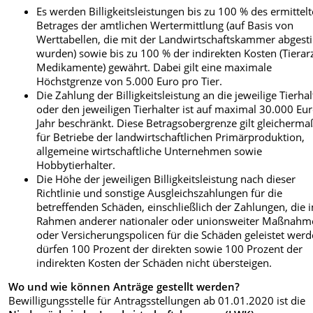
Es werden Billigkeitsleistungen bis zu 100 % des ermittel
Betrages der amtlichen Wertermittlung (auf Basis von
Werttabellen, die mit der Landwirtschaftskammer abges
wurden) sowie bis zu 100 % der indirekten Kosten (Tierarz
Medikamente) gewährt. Dabei gilt eine maximale
Höchstgrenze von 5.000 Euro pro Tier.
Die Zahlung der Billigkeitsleistung an die jeweilige Tierhal
oder den jeweiligen Tierhalter ist auf maximal 30.000 Eu
Jahr beschränkt. Diese Betragsobergrenze gilt gleicherm
für Betriebe der landwirtschaftlichen Primärproduktion,
allgemeine wirtschaftliche Unternehmen sowie
Hobbytierhalter.
Die Höhe der jeweiligen Billigkeitsleistung nach dieser
Richtlinie und sonstige Ausgleichszahlungen für die
betreffenden Schäden, einschließlich der Zahlungen, die 
Rahmen anderer nationaler oder unionsweiter Maßnahm
oder Versicherungspolicen für die Schäden geleistet werd
dürfen 100 Prozent der direkten sowie 100 Prozent der
indirekten Kosten der Schäden nicht übersteigen.
Wo und wie können Anträge gestellt werden?
Bewilligungsstelle für Antragsstellungen ab 01.01.2020 ist die