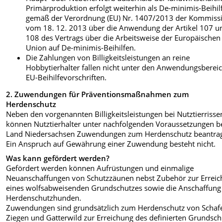
Primärproduktion erfolgt weiterhin als De-minimis-Beihil
gemäß der Verordnung (EU) Nr. 1407/2013 der Kommiss
vom 18. 12. 2013 über die Anwendung der Artikel 107 u
108 des Vertrags über die Arbeitsweise der Europäischen
Union auf De-minimis-Beihilfen.
Die Zahlungen von Billigkeitsleistungen an reine
Hobbytierhalter fallen nicht unter den Anwendungsberei
EU-Beihilfevorschriften.
2. Zuwendungen für Präventionsmaßnahmen zum
Herdenschutz
Neben den vorgenannten Billigkeitsleistungen bei Nutztierrisse
können Nutztierhalter unter nachfolgenden Voraussetzungen 
Land Niedersachsen Zuwendungen zum Herdenschutz beantra
Ein Anspruch auf Gewährung einer Zuwendung besteht nicht.
Was kann gefördert werden?
Gefördert werden können Aufrüstungen und einmalige
Neuanschaffungen von Schutzzäunen nebst Zubehör zur Errei
eines wolfsabweisenden Grundschutzes sowie die Anschaffung
Herdenschutzhunden.
Zuwendungen sind grundsätzlich zum Herdenschutz von Schaf
Ziegen und Gatterwild zur Erreichung des definierten Grundsch