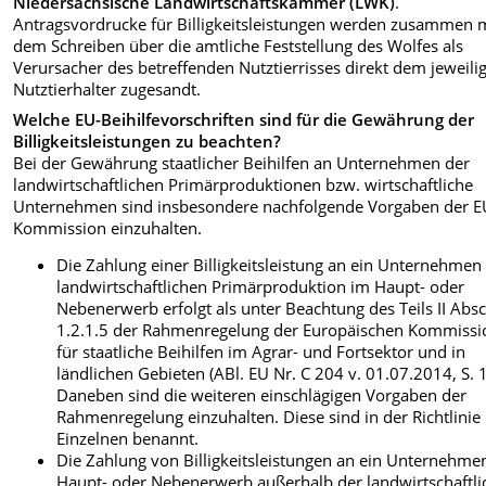
Niedersächsische Landwirtschaftskammer (LWK)
.
Antragsvordrucke für Billigkeitsleistungen werden zusammen 
dem Schreiben über die amtliche Feststellung des Wolfes als
Verursacher des betreffenden Nutztierrisses direkt dem jeweili
Nutztierhalter zugesandt.
Welche EU-Beihilfevorschriften sind für die Gewährung der
Billigkeitsleistungen zu beachten?
Bei der Gewährung staatlicher Beihilfen an Unternehmen der
landwirtschaftlichen Primärproduktionen bzw. wirtschaftliche
Unternehmen sind insbesondere nachfolgende Vorgaben der E
Kommission einzuhalten.
Die Zahlung einer Billigkeitsleistung an ein Unternehmen
landwirtschaftlichen Primärproduktion im Haupt- oder
Nebenerwerb erfolgt als unter Beachtung des Teils II Absc
1.2.1.5 der Rahmenregelung der Europäischen Kommissi
für staatliche Beihilfen im Agrar- und Fortsektor und in
ländlichen Gebieten (ABl. EU Nr. C 204 v. 01.07.2014, S. 1
Daneben sind die weiteren einschlägigen Vorgaben der
Rahmenregelung einzuhalten. Diese sind in der Richtlinie
Einzelnen benannt.
Die Zahlung von Billigkeitsleistungen an ein Unternehme
Haupt- oder Nebenerwerb außerhalb der landwirtschaftl