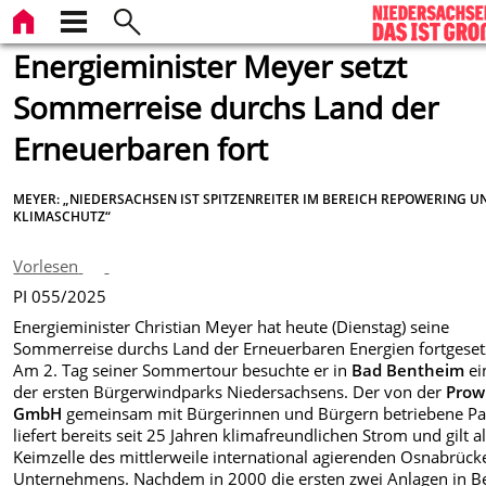
Energieminister Meyer setzt
Sommerreise durchs Land der
Erneuerbaren fort
MEYER: „NIEDERSACHSEN IST SPITZENREITER IM BEREICH REPOWERING U
KLIMASCHUTZ“
Vorlesen
PI 055/2025
Energieminister Christian Meyer hat heute (Dienstag) seine
Sommerreise durchs Land der Erneuerbaren Energien fortgeset
Am 2. Tag seiner Sommertour besuchte er in
Bad Bentheim
ei
der ersten Bürgerwindparks Niedersachsens. Der von der
Prow
GmbH
gemeinsam mit Bürgerinnen und Bürgern betriebene Pa
liefert bereits seit 25 Jahren klimafreundlichen Strom und gilt a
Keimzelle des mittlerweile international agierenden Osnabrück
Unternehmens. Nachdem in 2000 die ersten zwei Anlagen in Be