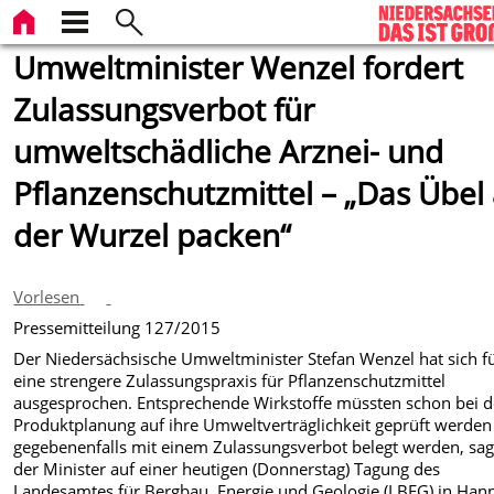
Umweltminister Wenzel fordert
Zulassungsverbot für
umweltschädliche Arznei- und
Pflanzenschutzmittel – „Das Übel
der Wurzel packen“
Vorlesen
Pressemitteilung 127/2015
Der Niedersächsische Umweltminister Stefan Wenzel hat sich f
eine strengere Zulassungspraxis für Pflanzenschutzmittel
ausgesprochen. Entsprechende Wirkstoffe müssten schon bei d
Produktplanung auf ihre Umweltverträglichkeit geprüft werde
gegebenenfalls mit einem Zulassungsverbot belegt werden, sag
der Minister auf einer heutigen (Donnerstag) Tagung des
Landesamtes für Bergbau, Energie und Geologie (LBEG) in Han