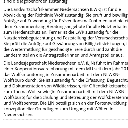
sind die Jagdbehörden zuständig.
Die Landwirtschaftskammer Niedersachsen (LWK) ist für die
Abwicklung der Richtlinie Wolf zuständig. Sie prüft und bewillig
Anträge auf Zuwendung für Präventionsmaßnahmen und bietet
dem Zusammenhang Beratungsangebote für alle Nutztierhalte
zum Herdenschutz an. Ferner ist die LWK zuständig für die
Nutztierrissbegutachtung und Feststellung der Verursacherschaf
Sie prüft die Anträge auf Gewährung von Billigkeitsleistungen, 
die Wertermittlung für geschädigte Tiere durch und zahlt die
Landesmittel an die Antragstellerinnen und Antragsteller aus.
Die Landesjägerschaft Niedersachsen e.V. (LJN) führt im Rahme
einer Kooperationsvereinbarung mit dem MU seit dem Jahr 20
das Wolfsmonitoring in Zusammenarbeit mit dem NLWKN-
Wolfsbüro durch. Sie ist zuständig für die Erfassung, Begutach
und Dokumentation von Wildtierrissen, für Öffentlichkeitsarbei
zum Thema Wolf sowie (in Zusammenarbeit mit dem NLWKN-
Wolfsbüro) für die Schulung und Betreuung der Wolfsberateri
und Wolfsberater. Die LJN beteiligt sich an der Fortentwicklung
konzeptioneller Grundlagen zum Umgang mit Wölfen in
Niedersachsen.