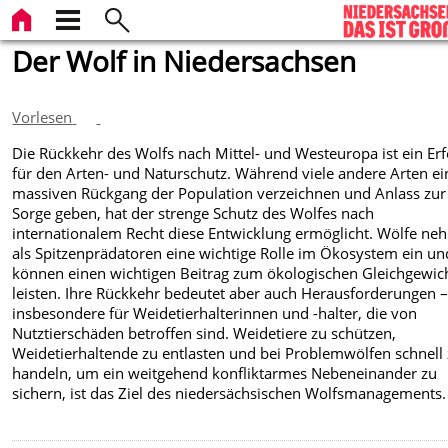
Der Wolf in Niedersachsen
Vorlesen
Die Rückkehr des Wolfs nach Mittel- und Westeuropa ist ein Erf
für den Arten- und Naturschutz. Während viele andere Arten e
massiven Rückgang der Population verzeichnen und Anlass zur
Sorge geben, hat der strenge Schutz des Wolfes nach
internationalem Recht diese Entwicklung ermöglicht. Wölfe n
als Spitzenprädatoren eine wichtige Rolle im Ökosystem ein un
können einen wichtigen Beitrag zum ökologischen Gleichgewic
leisten. Ihre Rückkehr bedeutet aber auch Herausforderungen 
insbesondere für Weidetierhalterinnen und -halter, die von
Nutztierschäden betroffen sind. Weidetiere zu schützen,
Weidetierhaltende zu entlasten und bei Problemwölfen schnell
handeln, um ein weitgehend konfliktarmes Nebeneinander zu
sichern, ist das Ziel des niedersächsischen Wolfsmanagements.