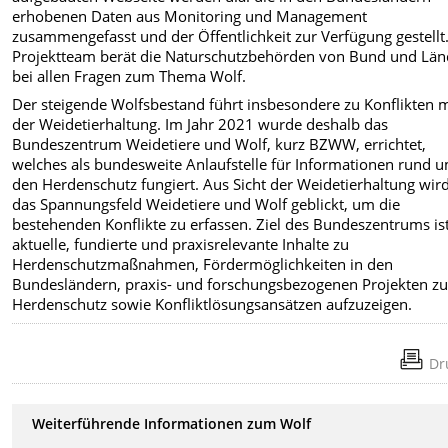
erhobenen Daten aus Monitoring und Management
zusammengefasst und der Öffentlichkeit zur Verfügung gestellt
Projektteam berät die Naturschutzbehörden von Bund und Lä
bei allen Fragen zum Thema Wolf.
Der steigende Wolfsbestand führt insbesondere zu Konflikten m
der Weidetierhaltung. Im Jahr 2021 wurde deshalb das
Bundeszentrum Weidetiere und Wolf, kurz BZWW, errichtet,
welches als bundesweite Anlaufstelle für Informationen rund 
den Herdenschutz fungiert. Aus Sicht der Weidetierhaltung wir
das Spannungsfeld Weidetiere und Wolf geblickt, um die
bestehenden Konflikte zu erfassen. Ziel des Bundeszentrums ist
aktuelle, fundierte und praxisrelevante Inhalte zu
Herdenschutzmaßnahmen, Fördermöglichkeiten in den
Bundesländern, praxis- und forschungsbezogenen Projekten z
Herdenschutz sowie Konfliktlösungsansätzen aufzuzeigen.
Dr
Weiterführende Informationen zum Wolf