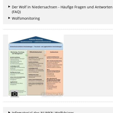
Der Wolf in Niedersachsen - Häufige Fragen und Antworten
(FAQ)
Wolfsmonitoring
Bildrechte
:
MU
Infomaterial des NLWKN-Wolfsbüros