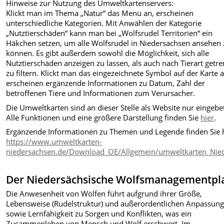
Hinweise zur Nutzung des Umweltkartenservers:
Klickt man im Thema „Natur“ das Menü an, erscheinen
unterschiedliche Kategorien. Mit Anwählen der Kategorie
„Nutztierschäden“ kann man bei „Wolfsrudel Territorien“ ein
Häkchen setzen, um alle Wolfsrudel in Niedersachsen ansehen 
können. Es gibt außerdem sowohl die Möglichkeit, sich alle
Nutztierschäden anzeigen zu lassen, als auch nach Tierart getre
zu filtern. Klickt man das eingezeichnete Symbol auf der Karte a
erscheinen ergänzende Informationen zu Datum, Zahl der
betroffenen Tiere und Informationen zum Verursacher.
Die Umweltkarten sind an dieser Stelle als Website nur eingebet
Alle Funktionen und eine größere Darstellung finden Sie
hier
.
Ergänzende Informationen zu Themen und Legende finden Sie h
https://www.umweltkarten-
niedersachsen.de/Download_OE/Allgemein/umweltkarten_Nied
Der Niedersächsische Wolfsmanagementpl
Die Anwesenheit von Wölfen führt aufgrund ihrer Größe,
Lebensweise (Rudelstruktur) und außerordentlichen Anpassung
sowie Lernfähigkeit zu Sorgen und Konflikten, was ein
Zusammenleben von Mensch und Wolf erschwert. Im