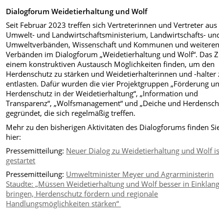
Dialogforum Weidetierhaltung und Wolf
Seit Februar 2023 treffen sich Vertreterinnen und Vertreter aus
Umwelt- und Landwirtschaftsministerium, Landwirtschafts- un
Umweltverbänden, Wissenschaft und Kommunen und weitere
Verbänden im Dialogforum „Weidetierhaltung und Wolf“. Das Zi
einem konstruktiven Austausch Möglichkeiten finden, um den
Herdenschutz zu stärken und Weidetierhalterinnen und -halter
entlasten. Dafür wurden die vier Projektgruppen „Förderung u
Herdenschutz in der Weidetierhaltung“, „Information und
Transparenz“, „Wolfsmanagement“ und „Deiche und Herdensch
gegründet, die sich regelmäßig treffen.
Mehr zu den bisherigen Aktivitäten des Dialogforums finden Si
hier:
Pressemitteilung:
Neuer Dialog zu Weidetierhaltung und Wolf is
gestartet
Pressemitteilung:
Umweltminister Meyer und Agrarministerin
Staudte: „Müssen Weidetierhaltung und Wolf besser in Einklan
bringen, Herdenschutz fördern und regionale
Handlungsmöglichkeiten stärken“