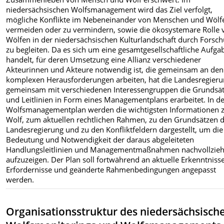
niedersächsischen Wolfsmanagement wird das Ziel verfolgt,
mögliche Konflikte im Nebeneinander von Menschen und Wölf
vermeiden oder zu vermindern, sowie die ökosystemare Rolle 
Wölfen in der niedersächsischen Kulturlandschaft durch Forsc
zu begleiten. Da es sich um eine gesamtgesellschaftliche Aufga
handelt, für deren Umsetzung eine Allianz verschiedener
Akteurinnen und Akteure notwendig ist, die gemeinsam an den
komplexen Herausforderungen arbeiten, hat die Landesregier
gemeinsam mit verschiedenen Interessengruppen die Grundsä
und Leitlinien in Form eines Managementplans erarbeitet. In 
Wolfsmanagementplan werden die wichtigsten Informationen
Wolf, zum aktuellen rechtlichen Rahmen, zu den Grundsätzen 
Landesregierung und zu den Konfliktfeldern dargestellt, um die
Bedeutung und Notwendigkeit der daraus abgeleiteten
Handlungsleitlinien und Managementmaßnahmen nachvollzie
aufzuzeigen. Der Plan soll fortwährend an aktuelle Erkenntnisse
Erfordernisse und geänderte Rahmenbedingungen angepasst
werden.
Organisationsstruktur des niedersächsisch