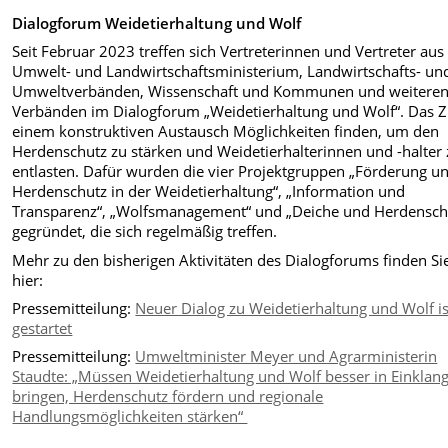
Dialogforum Weidetierhaltung und Wolf
Seit Februar 2023 treffen sich Vertreterinnen und Vertreter aus
Umwelt- und Landwirtschaftsministerium, Landwirtschafts- un
Umweltverbänden, Wissenschaft und Kommunen und weitere
Verbänden im Dialogforum „Weidetierhaltung und Wolf“. Das Zi
einem konstruktiven Austausch Möglichkeiten finden, um den
Herdenschutz zu stärken und Weidetierhalterinnen und -halter
entlasten. Dafür wurden die vier Projektgruppen „Förderung u
Herdenschutz in der Weidetierhaltung“, „Information und
Transparenz“, „Wolfsmanagement“ und „Deiche und Herdensch
gegründet, die sich regelmäßig treffen.
Mehr zu den bisherigen Aktivitäten des Dialogforums finden Si
hier:
Pressemitteilung:
Neuer Dialog zu Weidetierhaltung und Wolf is
gestartet
Pressemitteilung:
Umweltminister Meyer und Agrarministerin
Staudte: „Müssen Weidetierhaltung und Wolf besser in Einklan
bringen, Herdenschutz fördern und regionale
Handlungsmöglichkeiten stärken“