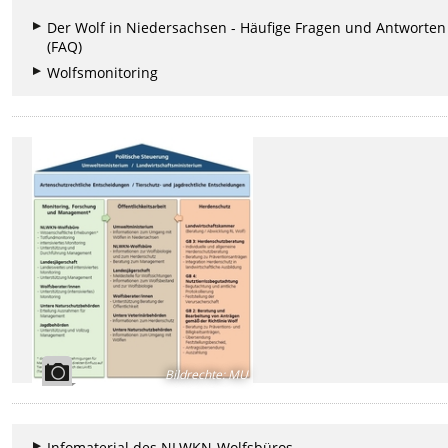
Der Wolf in Niedersachsen - Häufige Fragen und Antworten
(FAQ)
Wolfsmonitoring
Bildrechte
:
MU
Infomaterial des NLWKN-Wolfsbüros