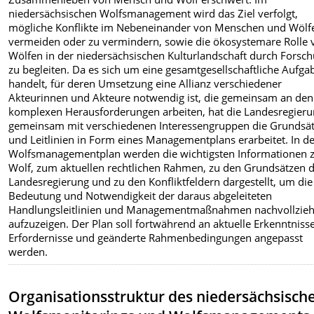
niedersächsischen Wolfsmanagement wird das Ziel verfolgt,
mögliche Konflikte im Nebeneinander von Menschen und Wölf
vermeiden oder zu vermindern, sowie die ökosystemare Rolle 
Wölfen in der niedersächsischen Kulturlandschaft durch Forsc
zu begleiten. Da es sich um eine gesamtgesellschaftliche Aufga
handelt, für deren Umsetzung eine Allianz verschiedener
Akteurinnen und Akteure notwendig ist, die gemeinsam an den
komplexen Herausforderungen arbeiten, hat die Landesregier
gemeinsam mit verschiedenen Interessengruppen die Grundsä
und Leitlinien in Form eines Managementplans erarbeitet. In 
Wolfsmanagementplan werden die wichtigsten Informationen
Wolf, zum aktuellen rechtlichen Rahmen, zu den Grundsätzen 
Landesregierung und zu den Konfliktfeldern dargestellt, um die
Bedeutung und Notwendigkeit der daraus abgeleiteten
Handlungsleitlinien und Managementmaßnahmen nachvollzie
aufzuzeigen. Der Plan soll fortwährend an aktuelle Erkenntnisse
Erfordernisse und geänderte Rahmenbedingungen angepasst
werden.
Organisationsstruktur des niedersächsisch