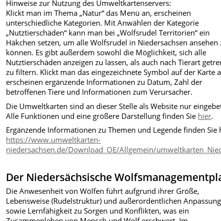
Hinweise zur Nutzung des Umweltkartenservers:
Klickt man im Thema „Natur“ das Menü an, erscheinen
unterschiedliche Kategorien. Mit Anwählen der Kategorie
„Nutztierschäden“ kann man bei „Wolfsrudel Territorien“ ein
Häkchen setzen, um alle Wolfsrudel in Niedersachsen ansehen 
können. Es gibt außerdem sowohl die Möglichkeit, sich alle
Nutztierschäden anzeigen zu lassen, als auch nach Tierart getre
zu filtern. Klickt man das eingezeichnete Symbol auf der Karte a
erscheinen ergänzende Informationen zu Datum, Zahl der
betroffenen Tiere und Informationen zum Verursacher.
Die Umweltkarten sind an dieser Stelle als Website nur eingebet
Alle Funktionen und eine größere Darstellung finden Sie
hier
.
Ergänzende Informationen zu Themen und Legende finden Sie h
https://www.umweltkarten-
niedersachsen.de/Download_OE/Allgemein/umweltkarten_Nied
Der Niedersächsische Wolfsmanagementpl
Die Anwesenheit von Wölfen führt aufgrund ihrer Größe,
Lebensweise (Rudelstruktur) und außerordentlichen Anpassung
sowie Lernfähigkeit zu Sorgen und Konflikten, was ein
Zusammenleben von Mensch und Wolf erschwert. Im