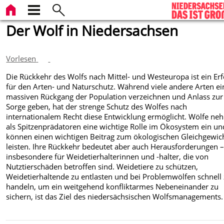
Der Wolf in Niedersachsen
Vorlesen
Die Rückkehr des Wolfs nach Mittel- und Westeuropa ist ein Erf
für den Arten- und Naturschutz. Während viele andere Arten e
massiven Rückgang der Population verzeichnen und Anlass zur
Sorge geben, hat der strenge Schutz des Wolfes nach
internationalem Recht diese Entwicklung ermöglicht. Wölfe n
als Spitzenprädatoren eine wichtige Rolle im Ökosystem ein un
können einen wichtigen Beitrag zum ökologischen Gleichgewic
leisten. Ihre Rückkehr bedeutet aber auch Herausforderungen 
insbesondere für Weidetierhalterinnen und -halter, die von
Nutztierschäden betroffen sind. Weidetiere zu schützen,
Weidetierhaltende zu entlasten und bei Problemwölfen schnell
handeln, um ein weitgehend konfliktarmes Nebeneinander zu
sichern, ist das Ziel des niedersächsischen Wolfsmanagements.