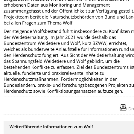
erhobenen Daten aus Monitoring und Management
zusammengefasst und der Öffentlichkeit zur Verfügung gestellt
Projektteam berät die Naturschutzbehörden von Bund und Lä
bei allen Fragen zum Thema Wolf.
Der steigende Wolfsbestand führt insbesondere zu Konflikten m
der Weidetierhaltung. Im Jahr 2021 wurde deshalb das
Bundeszentrum Weidetiere und Wolf, kurz BZWW, errichtet,
welches als bundesweite Anlaufstelle für Informationen rund 
den Herdenschutz fungiert. Aus Sicht der Weidetierhaltung wir
das Spannungsfeld Weidetiere und Wolf geblickt, um die
bestehenden Konflikte zu erfassen. Ziel des Bundeszentrums ist
aktuelle, fundierte und praxisrelevante Inhalte zu
Herdenschutzmaßnahmen, Fördermöglichkeiten in den
Bundesländern, praxis- und forschungsbezogenen Projekten z
Herdenschutz sowie Konfliktlösungsansätzen aufzuzeigen.
Dr
Weiterführende Informationen zum Wolf