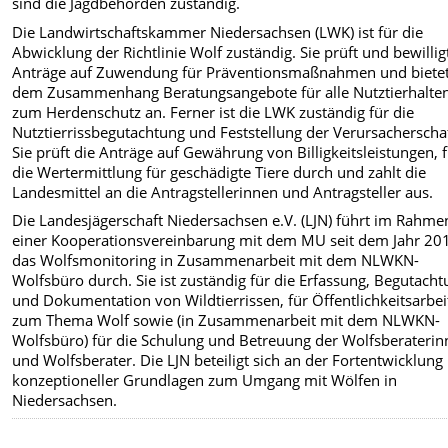
sind die Jagdbehörden zuständig.
Die Landwirtschaftskammer Niedersachsen (LWK) ist für die
Abwicklung der Richtlinie Wolf zuständig. Sie prüft und bewillig
Anträge auf Zuwendung für Präventionsmaßnahmen und bietet
dem Zusammenhang Beratungsangebote für alle Nutztierhalte
zum Herdenschutz an. Ferner ist die LWK zuständig für die
Nutztierrissbegutachtung und Feststellung der Verursacherschaf
Sie prüft die Anträge auf Gewährung von Billigkeitsleistungen, 
die Wertermittlung für geschädigte Tiere durch und zahlt die
Landesmittel an die Antragstellerinnen und Antragsteller aus.
Die Landesjägerschaft Niedersachsen e.V. (LJN) führt im Rahme
einer Kooperationsvereinbarung mit dem MU seit dem Jahr 20
das Wolfsmonitoring in Zusammenarbeit mit dem NLWKN-
Wolfsbüro durch. Sie ist zuständig für die Erfassung, Begutach
und Dokumentation von Wildtierrissen, für Öffentlichkeitsarbei
zum Thema Wolf sowie (in Zusammenarbeit mit dem NLWKN-
Wolfsbüro) für die Schulung und Betreuung der Wolfsberateri
und Wolfsberater. Die LJN beteiligt sich an der Fortentwicklung
konzeptioneller Grundlagen zum Umgang mit Wölfen in
Niedersachsen.